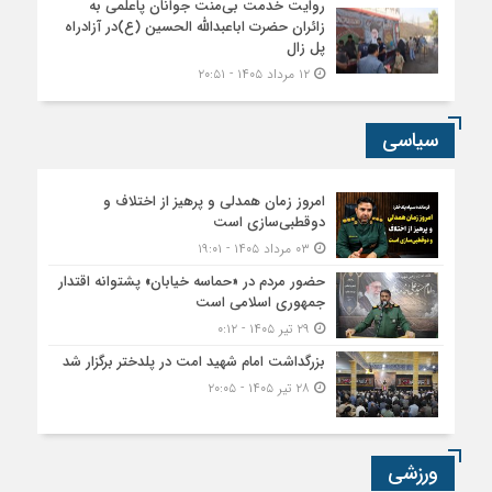
روایت خدمت بی‌منت جوانان پاعلمی به
زائران حضرت اباعبدالله الحسین (ع)در آزادراه
پل زال
۱۲ مرداد ۱۴۰۵ - ۲۰:۵۱
سیاسی
امروز زمان همدلی و پرهیز از اختلاف و
دوقطبی‌سازی است
۰۳ مرداد ۱۴۰۵ - ۱۹:۰۱
حضور مردم در «حماسه خیابان» پشتوانه اقتدار
جمهوری اسلامی است
۲۹ تیر ۱۴۰۵ - ۰:۱۲
بزرگداشت امام شهید امت در پلدختر برگزار شد
۲۸ تیر ۱۴۰۵ - ۲۰:۰۵
ورزشی