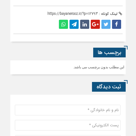
لینک کوتاه :
https://bayanerooz.ir/?p=12793
برچسب ها
این مطلب بدون برچسب می باشد.
ثبت دیدگاه