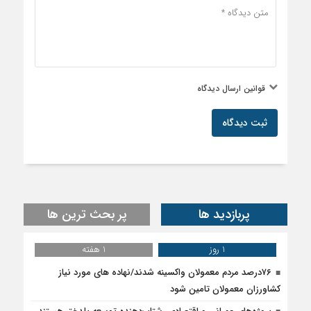
قوانین ارسال دیدگاه
ثبت دیدگاه
پربازدید ها
پر بحث ترین ها
1 روز
1 هفته
۷۶درصد مردم معمولان واکسینه شدند/نهاده های مورد نیاز
کشاورزان معمولان تامین شود