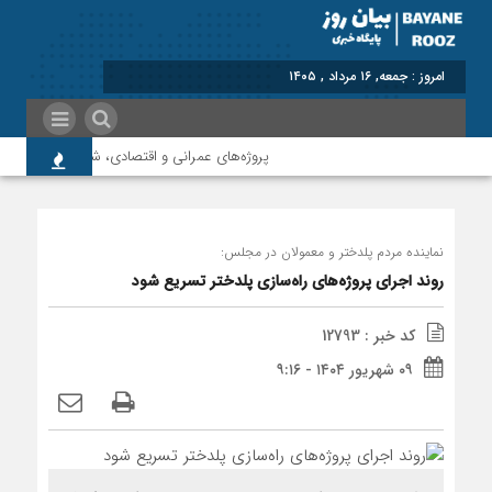
برابر با : Friday - 7 August
پروژه‌های عمرانی و اقتصادی، شتاب‌دهنده توسعه 
نماینده مردم پلدختر و معمولان در مجلس:
روند اجرای پروژه‌های راه‌سازی پلدختر تسریع شود
کد خبر : 12793
۰۹ شهریور ۱۴۰۴ - ۹:۱۶