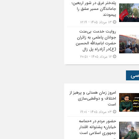
پلدختر غرق در شور اربعین؛
جاماندگان مسیر عشق را
پیمودند
۱۳ مرداد ۱۴۰۵ - ۱۲:۱۹
روایت خدمت بی‌منت
جوانان پاعلمی به زائران
حضرت اباعبدالله الحسین
(ع)در آزادراه پل زال
۱۲ مرداد ۱۴۰۵ - ۲۰:۵۱
سی
امروز زمان همدلی و پرهیز از
اختلاف و دوقطبی‌سازی
است
۰۳ مرداد ۱۴۰۵ - ۱۹:۰۱
حضور مردم در «حماسه
خیابان» پشتوانه اقتدار
جمهوری اسلامی است