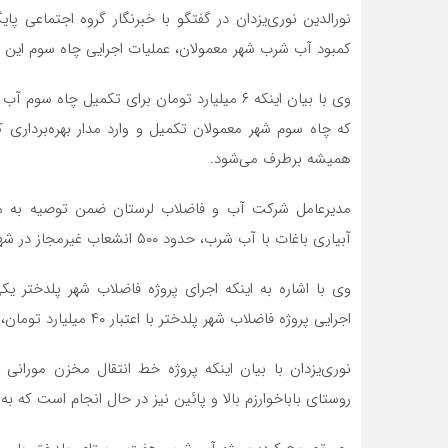
نورالدین نوری‌یزدان در گفتگو با خبرنگار گروه اجتماعی پ
کمبود آب شرب شهر معمولان، عملیات اجرایی چاه سوم این 
وی با بیان اینکه ۶ میلیارد تومان برای تکمیل چ
که چاه سوم شهر معمولان تکمیل و وارد مدار بهره‌برداری
همیشه برطرف می‌شود.
مدیرعامل شرکت آب و فاضلاب لرستان ضمن توصیه به مرد
آبیاری باغات با آب شرب، حدود ۵۰۰ انشعاب غیرمجاز در شهر معمولان وجود دارد که این انشعابات جمع‌آوری می‌شوند.
وی با اشاره به اینکه اجرای پروژه فاضلاب شهر پلدختر ی
اجرایی پروژه فاضلاب شهر پلدختر با اعتبار ۴۰ میلیارد تومان، امسال آغاز شده و در حال انجام است.
نوری‌یزدان با بیان اینکه پروژه خط انتقال مخزن مورانی 
روستای باباخوارزم بالا و پائین نیز در حال انجام است که ب