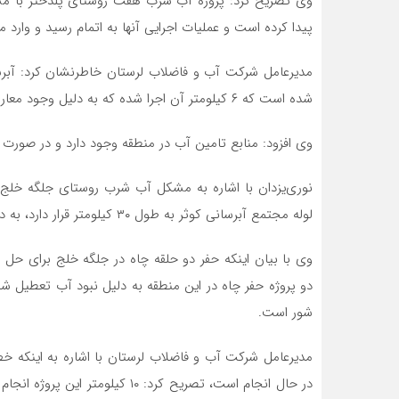
پیدا کرده است و عملیات اجرایی آنها به اتمام رسید و وارد مد
مدیرعامل شرکت آب و فاضلاب لرستان خاطرنشان کرد: آبرسا
شده است که ۶ کیلومتر آن اجرا شده که به دلیل وجود معارض تکمیل نشده و ۶ کیلومتر آن باقی‌مانده است.
وی افزود: منابع تامین آب در منطقه وجود دارد و در صورت ر
نوری‌یزدان با اشاره به مشکل آب شرب روستای جلگه خلج، 
لوله مجتمع آبرسانی کوثر به طول ۳۰ کیلومتر قرار دارد، به دلیل استفاده باغات از آب شرب، آب به انتهای خط نمی‌رسد.
وی با بیان اینکه حفر دو حلقه چاه در جلگه خلج برای حل 
دو پروژه حفر چاه در این منطقه به دلیل نبود آب تعطیل ش
شور است.