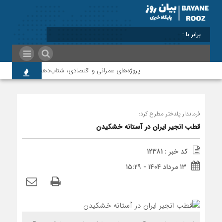
برابر با : Friday - 7 August - 2026
پروژه‌های عمرانی و اقتصادی، شتاب‌دهنده توسعه پلدختر 
فرماندار پلدختر مطرح کرد:
قطب انجیر ایران در آستانه خشکیدن
کد خبر : 12381
۱۳ مرداد ۱۴۰۴ - ۱۵:۲۹