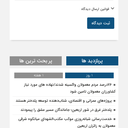
قوانین ارسال دیدگاه
ثبت دیدگاه
پربازدید ها
پر بحث ترین ها
1 روز
1 هفته
۷۶درصد مردم معمولان واکسینه شدند/نهاده های مورد نیاز
کشاورزان معمولان تامین شود
پروژه‌های عمرانی و اقتصادی، شتاب‌دهنده توسعه پلدختر هستند
پلدختر غرق در شور اربعین؛ جاماندگان مسیر عشق را پیمودند
خدمت‌رسانی شبانه‌روزی موکب مکتب‌الشهدای میانکوه شرقی
معمولان به زائران اربعین