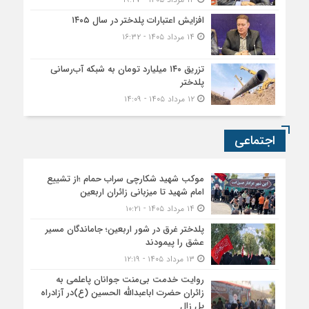
افزایش اعتبارات پلدختر در سال ۱۴۰۵
۱۴ مرداد ۱۴۰۵ - ۱۶:۳۲
تزریق ۱۴۰ میلیارد تومان به شبکه آب‌رسانی
پلدختر
۱۲ مرداد ۱۴۰۵ - ۱۴:۰۹
اجتماعی
موکب شهید شکارچی سراب حمام ؛از تشییع
امام شهید تا میزبانی زائران اربعین
۱۴ مرداد ۱۴۰۵ - ۱۰:۲۱
پلدختر غرق در شور اربعین؛ جاماندگان مسیر
عشق را پیمودند
۱۳ مرداد ۱۴۰۵ - ۱۲:۱۹
روایت خدمت بی‌منت جوانان پاعلمی به
زائران حضرت اباعبدالله الحسین (ع)در آزادراه
پل زال