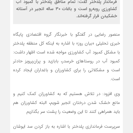
فرماندار پلدختر گفت: تمام مناطق پلدختر با کمبود آب
کشاورزی روبه‌رو است و باغات ۳۰ ساله انجیر در آستانه
خشکیدن قرار گرفته‌اند.
منصور رضایی در گفتگو با خبرنگار گروه اقتصادی پایگاه
خبری تحلیلی «بیان روز» با اشاره به اینکه کل منطقه پلدختر
با مشکل کمبود آب کشاورزی مواجه شده است اظهار داشت:
کمبود آب در روستاهای خرسدر، بابازید و پران‌پرویز حادتر
است و مشکلاتی را برای کشاورزان و باغداران ایجاد کرده
است.
وی افزود: در تلاش هستیم که به کشاورزان کمک کنیم و
مانع خشک شدن درختان انجیر شویم، البته کشاورزان هم
باید همراهی کنند تا این وضعیت را پشت سر بگذاریم
سرپرست فرمانداری پلدختر با اشاره به باز کردن سد ایوشان