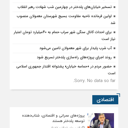
تسخیر خیابان‌های پلدختر در چهارمین شب شهادت رهبر انقلاب
اولین فرمانده ناحیه مقاومت بسیج شهرستان معمولان منصوب
شد
برای احداث کانال سنگی شهر سراب حمام به ۴۰میلیارد تومان اعتبار
نیاز است
آب شرب پایدار برای شهر معمولان تامین می‌شود
روند اجرای پروژه‌های راه‌سازی پلدختر تسریع شود
حضور مردم در «حماسه خیابان» پشتوانه اقتدار جمهوری اسلامی
است
Sorry. No data so far.
اقتصادی
پروژه‌های عمرانی و اقتصادی، شتاب‌دهنده
توسعه پلدختر هستند
۱۴ مرداد ۱۴۰۵ - ۱۹:۲۷