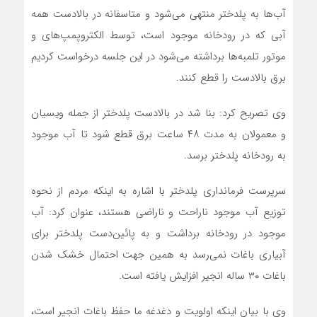
آب‌ها به پلدختر منتهی می‌شود و متاسفانه در بالادست همه
آبی که در رودخانه موجود است، توسط‌ الکتروپمپ‌های و
موتور تلمبه‌ها برداشته می‌شود در این جلسه درخواست کردیم
برق بالادست را قطع کنند.
وی تصریح کرد: بنا شد در بالادست پلدختر از جمله ویسیان
و معمولان به مدت ۴۸ ساعت برق قطع شود تا آب موجود
به رودخانه پلدختر برسد.
سرپرست فرمانداری پلدختر با اشاره به اینکه مردم از نحوه
توزیع آب موجود ناراحت و ناراضی هستند‌، عنوان کرد: آب
موجود در رودخانه برداشت و به پائین‌دست پلدختر برای
آبیاری باغات نمی‌رسد به همین جهت احتمال خشک شدن
باغات ۳۰ ساله انجیر افزایش یافته است.
وی با بیان اینکه اولویت و دغدغه ما حفظ باغات انجیر است،