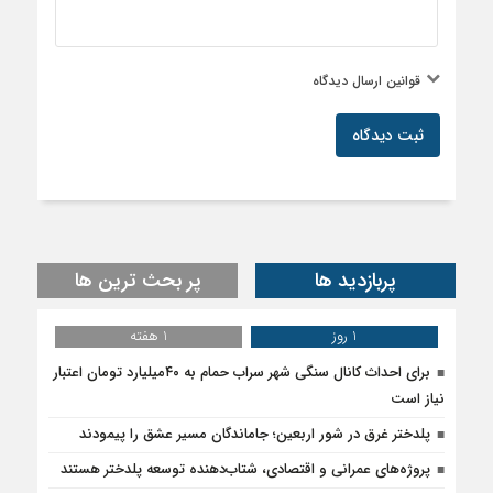
قوانین ارسال دیدگاه
ثبت دیدگاه
پربازدید ها
پر بحث ترین ها
1 روز
1 هفته
برای احداث کانال سنگی شهر سراب حمام به ۴۰میلیارد تومان اعتبار
نیاز است
پلدختر غرق در شور اربعین؛ جاماندگان مسیر عشق را پیمودند
پروژه‌های عمرانی و اقتصادی، شتاب‌دهنده توسعه پلدختر هستند