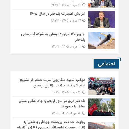
۱۴ مرداد ۱۴۰۵ - ۱۹:۲۷
افزایش اعتبارات پلدختر در سال ۱۴۰۵
۱۴ مرداد ۱۴۰۵ - ۱۶:۳۲
تزریق ۱۴۰ میلیارد تومان به شبکه آب‌رسانی
پلدختر
۱۲ مرداد ۱۴۰۵ - ۱۴:۰۹
اجتماعی
موکب شهید شکارچی سراب حمام ؛از تشییع
امام شهید تا میزبانی زائران اربعین
۱۴ مرداد ۱۴۰۵ - ۱۰:۲۱
پلدختر غرق در شور اربعین؛ جاماندگان مسیر
عشق را پیمودند
۱۳ مرداد ۱۴۰۵ - ۱۲:۱۹
روایت خدمت بی‌منت جوانان پاعلمی به
زائران حضرت اباعبدالله الحسین (ع)در آزادراه