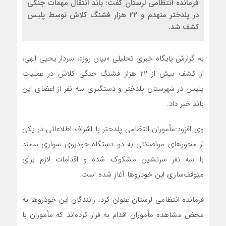
فرمانده انتظامی لرستان گفت: باند انتقال مهمات جنگی
در پلدختر منهدم و ۲۲ هزار فشنگ کلاش توسط پلیس
کشف شد.
به گزارش پایگاه خبری تحلیلی «بیان روز»، سردار یحیی الهی،
از کشف بیش از ۲۲ هزار فشنگ جنگی کلاش در عملیات
پلیس در شهرستان پلدختر و دستگیری سه نفر از اعضای این
باند خبر داد.
وی افزود:مأموران انتظامی پلدختر با اشراف اطلاعاتی در یکی
از محورهای مواصلاتی به دو دستگاه خودروی سواری سمند
با سه نفر سرنشین مشکوک شده و اقدامات لازم برای
متوقف‌سازی این خودروها آغاز شده است.
فرمانده انتظامی لرستان عنوان کرد: رانندگان این خودروها به
محض مشاهده مأموران اقدام به فرار کرده‌اند که مأموران با