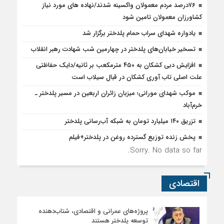
۷۶درصد مردم معمولان واکسینه شدند/نهاده های مورد نیاز
کشاورزان معمولان تامین شود
یادواره شهدای سراب حمام پلدختر برگزار شد
تسخیر خیابان‌های پلدختر در چهارمین شب شهادت رهبر انقلاب
افزایش دبی کشکان به ۴۵۰ مترمکعب بر ثانیه/دایک حفاظتی
علت اصلی تاب آوری کشکان در قبال سیلاب است
موکب شهدای مورانی؛ میزبان زائران اربعین در مسیر پلدختر ـ
خرم‌آباد
تزریق ۱۴۰ میلیارد تومان به شبکه آب‌رسانی پلدختر
پخش زنده توزیع گسترده روغن در پلدختر+فیلم
Sorry. No data so far.
اقتصادی
پروژه‌های عمرانی و اقتصادی، شتاب‌دهنده
توسعه پلدختر هستند