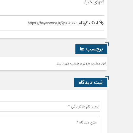
انتهای خبر/
لینک کوتاه :
https://bayanerooz.ir/?p=11960
برچسب ها
این مطلب بدون برچسب می باشد.
ثبت دیدگاه