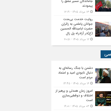
جاماندگان مسیر عشق را
پیمودند
۱۳ مرداد ۱۴۰۵ - ۱۲:۱۹
روایت خدمت بی‌منت
جوانان پاعلمی به زائران
حضرت اباعبدالله الحسین
(ع)در آزادراه پل زال
۱۲ مرداد ۱۴۰۵ - ۲۰:۵۱
سی
دشمن با جنگ رسانه‌ای به
دنبال نابودی امید و اعتماد
مردم است
۱۶ مرداد ۱۴۰۵ - ۱۴:۴۵
امروز زمان همدلی و پرهیز از
اختلاف و دوقطبی‌سازی
است
۰۳ مرداد ۱۴۰۵ - ۱۹:۰۱