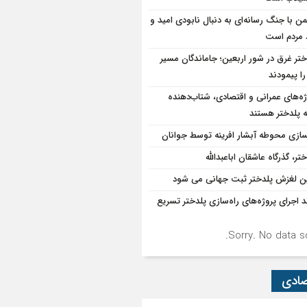
ن با جنگ رسانه‌ای به دنبال نابودی امید و
د مردم است
ختر غرق در شور اربعین؛ جاماندگان مسیر
ا پیمودند
ژه‌های عمرانی و اقتصادی، شتاب‌دهنده
 پلدختر هستند
سازی محوطه آبشار افرینه توسط جوانان
تر، گذرگاه عاشقان اباعبدالله
ن لغزش پلدختر ثبت جهانی می شود
د اجرای پروژه‌های راه‌سازی پلدختر تسریع
Sorry. No data so
صادی