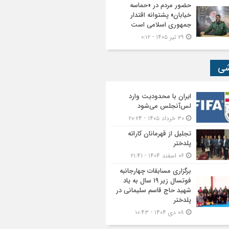
حضور مردم در «حماسه
خیابان» پشتوانه اقتدار
جمهوری اسلامی است
۲۹ تیر ۱۴۰۵ - ۰:۱۲
شی
ایران با محدودیت وارد
لس‌آنجلس می‌شود
۳۰ خرداد ۱۴۰۵ - ۲۰:۲۴
تجلیل از قهرمانان کاراته
پلدختر
۰۶ اسفند ۱۴۰۴ - ۲۱:۴۱
برگزاری مسابقات چهارجانبه
فوتسال زیر ۱۹ سال به یاد
شهید حاج قاسم سلیمانی در
پلدختر
۰۸ دی ۱۴۰۴ - ۱۰:۴۳