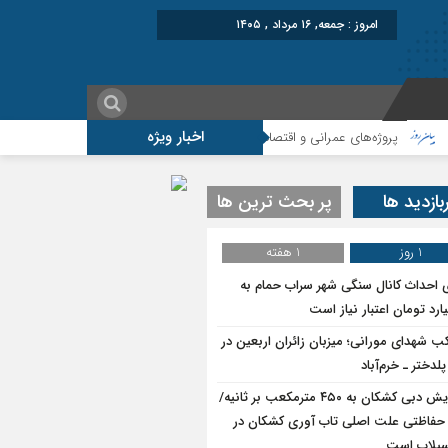
امروز : جمعه, ۱۶ مرداد , ۱۴۰۵
اخبار ویژه
پروژه‌های عمرانی و اقتصادی، شتاب‌دهنده توسعه پلدختر هستند
افزایش اعتبار
بازدید ها
پر بحث ترین ها
1 روز
1 هفته
ی احداث کانال سنگی شهر سراب حمام به
ب شهدای مورانی؛ میزبان زائران اربعین در
لدختر ـ خرم‌آباد
افزایش دبی کشکان به ۴۵۰ مترمکعب بر ثانیه/
حفاظتی علت اصلی تاب آوری کشکان در
سیلاب است