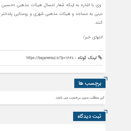
وی با اشاره به اینکه شعار امسال هیئات مذهبی «حسین تا 
دینی به مساجد و هیئات مذهبی شهری و روستایی پلدختر اعزا
کنند.
انتهای خبر/
لینک کوتاه :
https://bayanerooz.ir/?p=11948
برچسب ها
این مطلب بدون برچسب می باشد.
ثبت دیدگاه