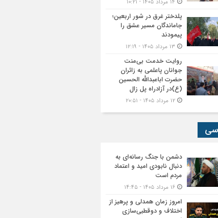
۱۴ مرداد ۱۴۰۵ - ۱۰:۲۱
پلدختر غرق در شور اربعین؛
جاماندگان مسیر عشق را
پیمودند
۱۳ مرداد ۱۴۰۵ - ۱۲:۱۹
روایت خدمت بی‌منت
جوانان پاعلمی به زائران
حضرت اباعبدالله الحسین
(ع)در آزادراه پل زال
۱۲ مرداد ۱۴۰۵ - ۲۰:۵۱
سی
دشمن با جنگ رسانه‌ای به
دنبال نابودی امید و اعتماد
مردم است
۱۶ مرداد ۱۴۰۵ - ۱۴:۴۵
امروز زمان همدلی و پرهیز از
اختلاف و دوقطبی‌سازی