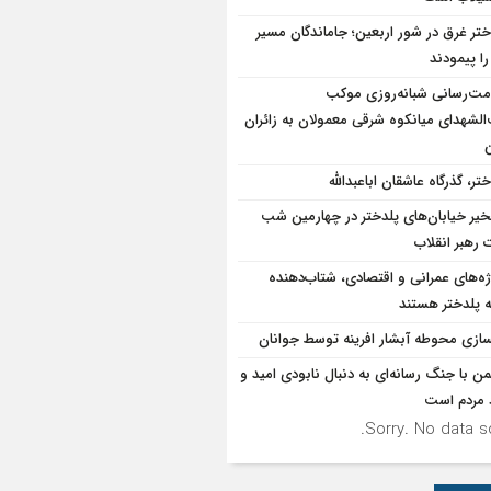
ختر غرق در شور اربعین؛ جاماندگان مسیر
ا پیمودند
ت‌رسانی شبانه‌روزی موکب
الشهدای میانکوه شرقی معمولان به زائران
ن
تر، گذرگاه عاشقان اباعبدالله
یر خیابان‌های پلدختر در چهارمین شب
 رهبر انقلاب
ژه‌های عمرانی و اقتصادی، شتاب‌دهنده
 پلدختر هستند
سازی محوطه آبشار افرینه توسط جوانان
ن با جنگ رسانه‌ای به دنبال نابودی امید و
د مردم است
Sorry. No data so