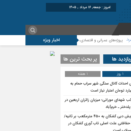
امروز : جمعه, ۱۶ مرداد , ۱۴۰۵
اخبار ویژه
ه‌های عمرانی و اقتصادی، شتاب‌دهنده توسعه پلدختر هستند
افزایش اعتبارات پلد
بازدید ها
پر بحث ترین ها
1 روز
1 هفته
ی احداث کانال سنگی شهر سراب حمام به
ب شهدای مورانی؛ میزبان زائران اربعین در
لدختر ـ خرم‌آباد
افزایش دبی کشکان به ۴۵۰ مترمکعب بر ثانیه/
حفاظتی علت اصلی تاب آوری کشکان در
سیلاب است