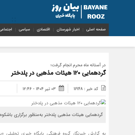
صفحه اصلی
اخبار شهرستان
اقتصادی
سیاسی
اجتماعی
در آستانه ماه محرم انجام گرفت؛
گردهمایی ۱۲۰ هیئات مذهبی در پلدختر
کد خبر : 11948
۰۳ تیر ۱۴۰۴ - ۱۲:۴۶
گردهمایی هیئات مذهبی پلدختر به‌منظور برگزاری باشکوه
به گزارش خبرنگار گروه فرهنگی پایگاه خبری تحلیلی «ب