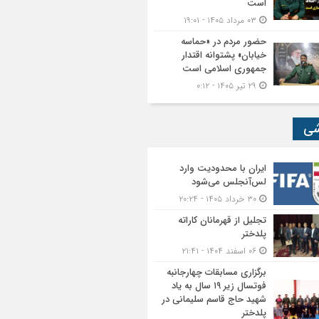
است
۰۳ مرداد ۱۴۰۵ - ۱۹:۰۱
حضور مردم در «حماسه
خیابان» پشتوانه اقتدار
جمهوری اسلامی است
۲۹ تیر ۱۴۰۵ - ۰:۱۲
شی
ایران با محدودیت وارد
لس‌آنجلس می‌شود
۳۰ خرداد ۱۴۰۵ - ۲۰:۲۴
تجلیل از قهرمانان کاراته
پلدختر
۰۶ اسفند ۱۴۰۴ - ۲۱:۴۱
برگزاری مسابقات چهارجانبه
فوتسال زیر ۱۹ سال به یاد
شهید حاج قاسم سلیمانی در
پلدختر