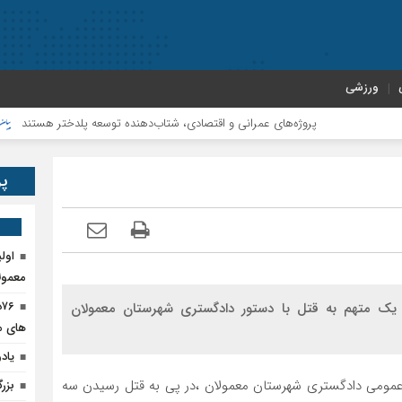
ورزشی
پروژه‌های عمرانی و اقتصادی، شتاب‌دهنده توسعه پلدختر هستند
افزای
پر
اول
معمول
۶
 یک متهم به قتل با دستور دادگستری شهرستان معمولان
های م
یاد
بط عمومی دادگستری شهرستان معمولان ،در پی به قتل رسیدن سه
بزر