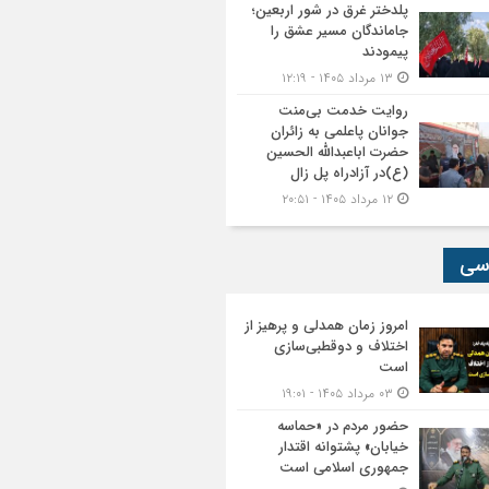
پلدختر غرق در شور اربعین؛
جاماندگان مسیر عشق را
پیمودند
۱۳ مرداد ۱۴۰۵ - ۱۲:۱۹
روایت خدمت بی‌منت
جوانان پاعلمی به زائران
حضرت اباعبدالله الحسین
(ع)در آزادراه پل زال
۱۲ مرداد ۱۴۰۵ - ۲۰:۵۱
سی
امروز زمان همدلی و پرهیز از
اختلاف و دوقطبی‌سازی
است
۰۳ مرداد ۱۴۰۵ - ۱۹:۰۱
حضور مردم در «حماسه
خیابان» پشتوانه اقتدار
جمهوری اسلامی است