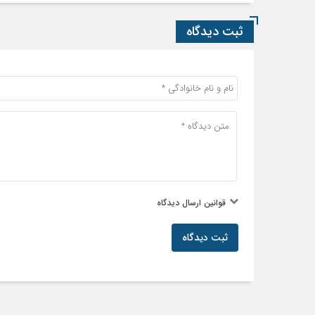
ثبت دیدگاه
قوانین ارسال دیدگاه
ثبت دیدگاه