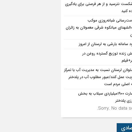
شکست نترسید و از هر فرصتی برای یادگیری
ه کنید
ت‌رسانی شبانه‌روزی موکب
الشهدای میانکوه شرقی معمولان به زائران
ن
د سامانه بارشی به لرستان از امروز
 زنده توزیع گسترده روغن در
ر+فیلم
ولان لرستان نسبت به مدیریت آب با تمرکز
ویت عمل کنند/عبور مطلوب آب در پلدختر
ه اصلی مردم است
خسارت ۱۹۰۰میلیاردی سیلاب به بخش
زی پلدختر
Sorry. No data so
صادی