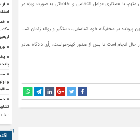
معمولان در بهمن ماه سال ۱۴۰۳، دستگیری متهم، با همکاری عوامل انتظامی و اطلاعاتی به صورت ویژه در
از 
استفاد
خدم
ین پرونده در مخفیگاه خود شناسایی، دستگیر و روانه زندان شد.
مکتب‌
اربعی
ر حال انجام است تا پس از صدور کیفرخواست، رأی دادگاه صادر
ورو
پخش
پلدخت
مسئ
و اول
مطالب
کشاور
 far.
اقت