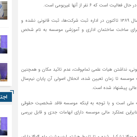
ه ۶ نفر از آنها غیربومی است.
علی‌رغم تاکیدات مجموعه وزارت علوم، موسسه مذکور از سال ۱۳۸۹ تاکنون در اداره ثبت شرکت‌ها، ثبت قانونی نشده و
ن برای ساخت ساختمان اداری و آموزشی موسسه به نام شخص
نی‌، نداشتن هیات علمی تمام‌وقت، عدم تائید مکان ‌‌و همچنین
ا پایان شهریور ماه ۱۴۰۲ و عدم ثبت موسسه تا زمان تعیین شده، انحلال اصولی آن پایان نیم‌سال
اجت
ه ملی است و با توجه به اینکه موسسه فاقد شخصیت حقوقی
راین عملکرد مالی موسسه دارای ابهامات جدی و قابل بررسی
دور دوم هیات امنای موسسه در تاریخ هشتم اردیبهشت ماه ۱۴۰۰ تشکیل شده و تا تاریخ هشتم اردیبهشت ماه ۱۴۰۴ دارای