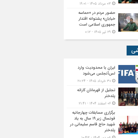
۰۳ مرداد ۱۴۰۵ - ۱۹:۰۱
حضور مردم در «حماسه
خیابان» پشتوانه اقتدار
جمهوری اسلامی است
۲۹ تیر ۱۴۰۵ - ۰:۱۲
شی
ایران با محدودیت وارد
لس‌آنجلس می‌شود
۳۰ خرداد ۱۴۰۵ - ۲۰:۲۴
تجلیل از قهرمانان کاراته
پلدختر
۰۶ اسفند ۱۴۰۴ - ۲۱:۴۱
برگزاری مسابقات چهارجانبه
فوتسال زیر ۱۹ سال به یاد
شهید حاج قاسم سلیمانی در
پلدختر
۰۸ دی ۱۴۰۴ - ۱۰:۴۳