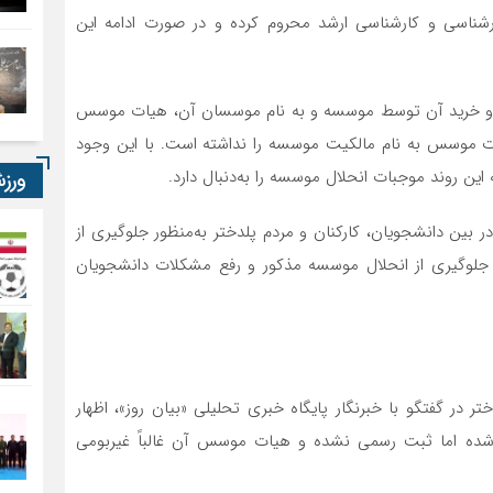
 کارشناسی و کارشناسی ارشد محروم کرده و در صورت ادامه این
کور و خرید آن توسط موسسه و به نام موسسان آن، هیات موسس
یات موسس به نام مالکیت موسسه را نداشته است. با این وجود
ن روند موجبات انحلال موسسه را به‌دنبال دارد.
ورز
بین دانشجویان، کارکنان و مردم پلدختر به‌منظور جلوگیری از
 جلوگیری از انحلال موسسه مذکور و رفع مشکلات دانشجویان
ر در گفتگو با خبرنگار پایگاه خبری تحلیلی «بیان روز»، اظهار
غیرانتفاعی پلدختر از سال ۱۳۸۹ تأسیس شده اما ثبت رسمی نشده و هیات موسس آن غالباً غیربومی