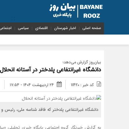
صفحه اصلی
اخبار شهرستان
اقتصادی
سیاسی
اجتماعی
اختصاص ۱۰۰ میلیارد ریال برای پرداخت بدهی‌های دارویی و ارتقای حوزه سلامت پلد
بیان‌‌روز گزارش می‌دهد؛
دانشگاه غیرانتفاعی پلدختر در آستانه انحلال
کد خبر : 11420
۲۴ اردیبهشت ۱۴۰۴ - ۱۷:۵۴
دانشگاه غیرانتفاعی پلدختر که فاقد شناسه ملی، رئیس و 
به گزارش خبرنگار گروه اجتماعی پایگاه خبری تحلیلی «بیان