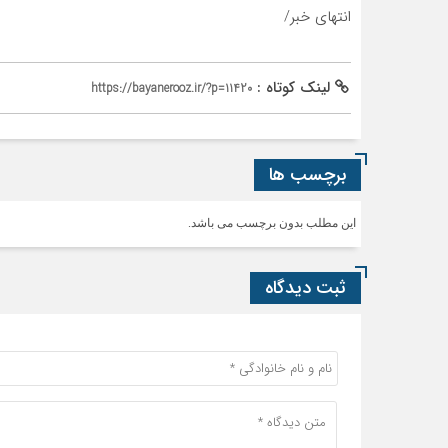
انتهای خبر/
لینک کوتاه :
https://bayanerooz.ir/?p=11420
برچسب ها
این مطلب بدون برچسب می باشد.
ثبت دیدگاه