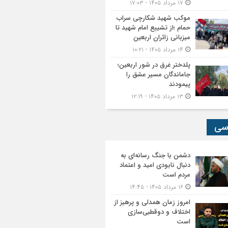
۱۷ مرداد ۱۴۰۵ - ۱۷:۰۳
موکب شهید شکارچی سراب
حمام ؛از تشییع امام شهید تا
میزبانی زائران اربعین
۱۴ مرداد ۱۴۰۵ - ۱۰:۲۱
پلدختر غرق در شور اربعین؛
جاماندگان مسیر عشق را
پیمودند
۱۳ مرداد ۱۴۰۵ - ۱۲:۱۹
سی
دشمن با جنگ رسانه‌ای به
دنبال نابودی امید و اعتماد
مردم است
۱۶ مرداد ۱۴۰۵ - ۱۴:۴۵
امروز زمان همدلی و پرهیز از
اختلاف و دوقطبی‌سازی
است