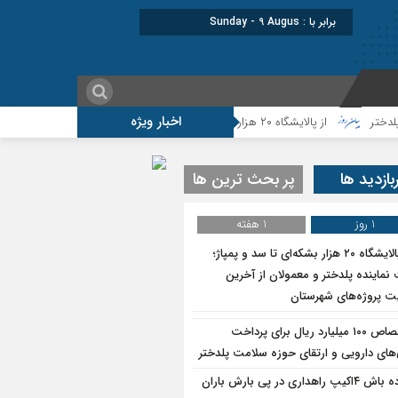
برابر با : Sunday - 9 August - 2026
اخبار ویژه
از پالایشگاه ۲۰ هزار بشکه‌ای تا سد و پمپاژ؛روایت نماینده پلدختر و معمولان از آخرین وضعیت پروژه‌های شهرستان
بازدید ها
پر بحث ترین ها
1 روز
1 هفته
از پالایشگاه ۲۰ هزار بشکه‌ای تا سد و پمپاژ؛
نماینده پلدختر و معمولان از آخرین
 پروژه‌های شهرستان
اختصاص ۱۰۰ میلیارد ریال برای پرداخت
های دارویی و ارتقای حوزه سلامت پلدختر
آماده باش ۴‌اکیپ راهداری در پی بارش باران