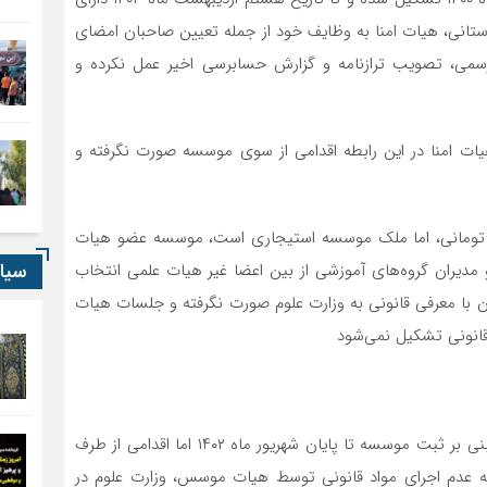
استانی‌، هیات امنا به وظایف خود از جمله تعیین صاحبان امضای
می، تصویب ترازنامه و گزارش حسابرسی اخیر عمل نکرده و
ات امنا در این رابطه اقدامی از سوی موسسه صورت نگرفته و
موضوعات، علی‌رغم دارا بودن زمین ۴۰ میلیارد تومانی، اما ملک موسسه استیجاری است، موسسه عضو هیات
سیا
 مدیران گروه‌های آموزشی از بین اعضا غیر هیات علمی انتخاب
فرآیند انتصاب روسای موسسه از سال ۱۳۸۹ تاکنون با معرفی قانونی به وزارت علوم صورت نگرفته و جلسات هیات
قانونی تشکیل نمی‌شود
علی‌رغم پیگیری‌ها و نامه‌نگاری‌های مکرر از استان و مرکز مبنی بر ثبت موسسه تا پایان شهریور ماه ۱۴۰۲ اما اقدامی از طرف
 عدم اجرای مواد قانونی توسط هیات موسس، وزارت علوم در