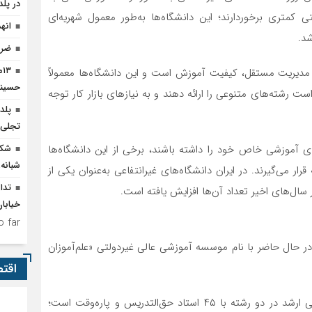
در پلد
 کمتری برخوردارند؛ این دانشگاه‌ها به‌طور معمول شهریه‌ای
انه
شد.
ضرو
۳
، مدیریت مستقل، کیفیت آموزش است و این دانشگاه‌ها معمولاً
حسینی
ت رشته‌های متنوعی را ارائه دهند و به نیازهای بازار کار توجه
پلد
تجلی وحدت 
ی آموزشی خاص خود را داشته باشند، برخی از این دانشگاه‌ها
شکو
شبانه‌
ار می‌گیرند. در ایران دانشگاه‌های غیرانتفاعی به‌عنوان یکی از
تدا
ل‌های اخیر تعداد آن‌ها افزایش یافته است.
خیابا
 far.
ی شهرستان پلدختر سال ۱۳۸۹ تاسیس و در حال حاضر با نام موسسه آموزشی عالی غیردولتی «علم‌آموزان
اقت
این دانشگاه دارای مقطع کارشناسی در ۱۰ رشته و کارشناسی ارشد در دو رشته با ۴۵ استاد حق‌التدریس و پاره‌وقت است؛