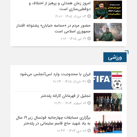
امروز زمان همدلی و پرهیز از اختلاف و
دوقطبی‌سازی است
۰۳ مرداد ۱۴۰۵ - ۱۹:۰۱
حضور مردم در «حماسه خیابان» پشتوانه اقتدار
جمهوری اسلامی است
۲۹ تیر ۱۴۰۵ - ۰:۱۲
ورزشی
ایران با محدودیت وارد لس‌آنجلس می‌شود
۳۰ خرداد ۱۴۰۵ - ۲۰:۲۴
تجلیل از قهرمانان کاراته پلدختر
۰۶ اسفند ۱۴۰۴ - ۲۱:۴۱
برگزاری مسابقات چهارجانبه فوتسال زیر ۱۹ سال
به یاد شهید حاج قاسم سلیمانی در پلدختر
۰۸ دی ۱۴۰۴ - ۱۰:۴۳