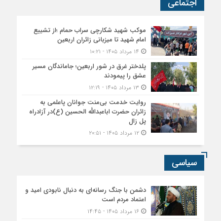
اجتماعی
موکب شهید شکارچی سراب حمام ؛از تشییع
امام شهید تا میزبانی زائران اربعین
۱۴ مرداد ۱۴۰۵ - ۱۰:۲۱
پلدختر غرق در شور اربعین؛ جاماندگان مسیر
عشق را پیمودند
۱۳ مرداد ۱۴۰۵ - ۱۲:۱۹
روایت خدمت بی‌منت جوانان پاعلمی به
زائران حضرت اباعبدالله الحسین (ع)در آزادراه
پل زال
۱۲ مرداد ۱۴۰۵ - ۲۰:۵۱
سیاسی
دشمن با جنگ رسانه‌ای به دنبال نابودی امید و
اعتماد مردم است
۱۶ مرداد ۱۴۰۵ - ۱۴:۴۵