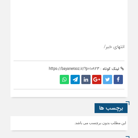
انتهای خبر/
لینک کوتاه :
https://bayanerooz.ir/?p=10923
برچسب ها
این مطلب بدون برچسب می باشد.