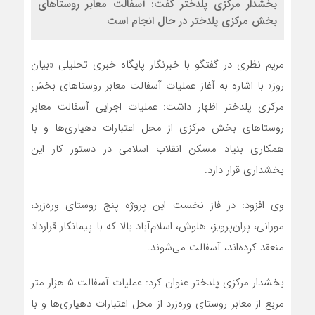
بخشدار مرکزی پلدختر گفت: آسفالت معابر روستاهای
بخش مرکزی پلدختر در حال انجام است
مریم نظری در گفتگو با خبرنگار پایگاه خبری تحلیلی «بیان
روز» با اشاره به آغاز عملیات آسفالت معابر روستاهای بخش
مرکزی پلدختر اظهار داشت: عملیات اجرایی آسفالت معابر
روستاهای بخش مرکزی از محل اعتبارات دهیاری‌ها و با
همکاری بنیاد مسکن انقلاب اسلامی در دستور کار این
بخشداری قرار دارد.
وی افزود: در فاز نخست این پروژه پنج روستای وره‌زرد،
مورانی، پران‌پرویز، هلوش، اسلام‌آباد بالا که با پیمانکار قرارداد
منعقد کرده‌اند، آسفالت می‌شوند.
بخشدار مرکزی پلدختر عنوان کرد: عملیات آسفالت ۵ هزار متر
مربع از معابر روستای وره‌زرد از محل اعتبارات دهیاری‌ها و با