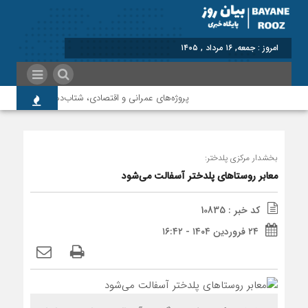
برابر با : Friday - 7 Augu
پروژه‌های عمرانی و اقتصادی، شتاب‌دهنده توسعه پلدخت
بخشدار مرکزی پلدختر:
معابر روستاهای پلدختر آسفالت می‌شود
کد خبر : 10835
۲۴ فروردین ۱۴۰۴ - ۱۶:۴۲