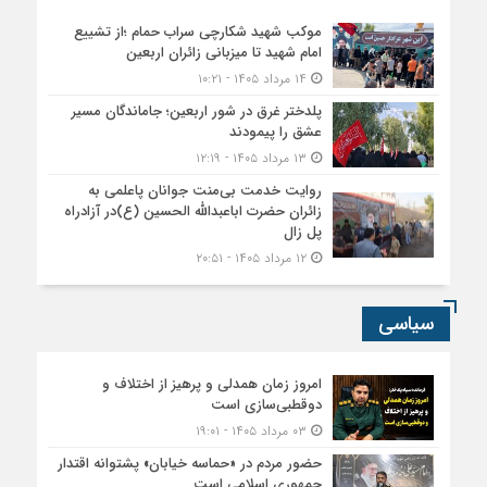
موکب شهید شکارچی سراب حمام ؛از تشییع
امام شهید تا میزبانی زائران اربعین
۱۴ مرداد ۱۴۰۵ - ۱۰:۲۱
پلدختر غرق در شور اربعین؛ جاماندگان مسیر
عشق را پیمودند
۱۳ مرداد ۱۴۰۵ - ۱۲:۱۹
روایت خدمت بی‌منت جوانان پاعلمی به
زائران حضرت اباعبدالله الحسین (ع)در آزادراه
پل زال
۱۲ مرداد ۱۴۰۵ - ۲۰:۵۱
سیاسی
امروز زمان همدلی و پرهیز از اختلاف و
دوقطبی‌سازی است
۰۳ مرداد ۱۴۰۵ - ۱۹:۰۱
حضور مردم در «حماسه خیابان» پشتوانه اقتدار
جمهوری اسلامی است