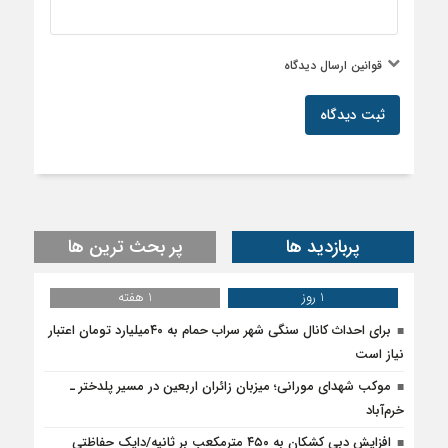
قوانین ارسال دیدگاه
ثبت دیدگاه
پربازدید ها
پر بحث ترین ها
1 روز
1 هفته
برای احداث کانال سنگی شهر سراب حمام به ۴۰میلیارد تومان اعتبار
نیاز است
موکب شهدای مورانی؛ میزبان زائران اربعین در مسیر پلدختر ـ
خرم‌آباد
افزایش دبی کشکان به ۴۵۰ مترمکعب بر ثانیه/دایک حفاظتی