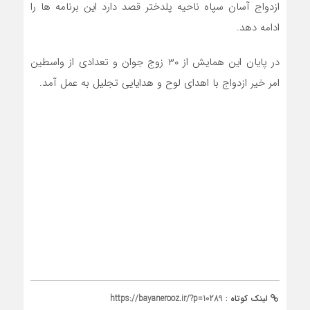
ازدواج آسان سپاه ناحیه پلدختر قصد دارد این برنامه ها را
ادامه دهد.
در پایان این همایش از ۳۰ زوج جوان و تعدادی از واسطین
امر خیر ازدواج با اهدای لوح و هدایایی تجلیل به عمل آمد.
لینک کوتاه :
https://bayanerooz.ir/?p=10289