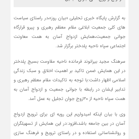
به گزارش پایگاه خبری تحلیلی «بیان روز»،در راستای سیاست
های کلی جمعیت ابلاغی مقام معظم رهبری و پیرو قرارگاه
جوانی جمعیت،همایش ازدواج آسان به همت معاونت
اجتماعی سپاه ناحیه پلدختر برگزار شد.
سرهنگ مجید بیرانوند فرمانده ناحیه مقاومت بسیج پلدختر
در این همایش ضمن تاکید بر اهمیت اخلاق و سبک زندگی
اسلامی اظهار داشت:با توجه به تاکیدات مقام معظم رهبری و
تدابیر ایشان در رابطه با جوانی جمعیت و ازدواج آسان به
همت سپاه ناحیه از ۳۰زوج جوان تجلیل به عمل آمد.
وی با بیان اینکه امیدواریم این رویه ای برای ترویج ازدواج
آسان در بین جامعه باشد،افزود:در این همایش از تسهیلگران
و روانشناسانی استفاده و در راستای ترویج و فرهنگ سازی