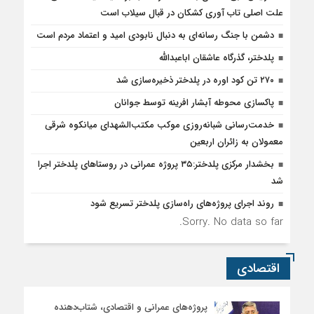
علت اصلی تاب آوری کشکان در قبال سیلاب است
دشمن با جنگ رسانه‌ای به دنبال نابودی امید و اعتماد مردم است
پلدختر، گذرگاه عاشقان اباعبدالله
۲۷۰ تن کود اوره در پلدختر ذخیره‌سازی شد
پاکسازی محوطه آبشار افرینه توسط جوانان
خدمت‌رسانی شبانه‌روزی موکب مکتب‌الشهدای میانکوه شرقی
معمولان به زائران اربعین
بخشدار مرکزی پلدختر:۳۵ پروژه عمرانی در روستاهای پلدختر اجرا
شد
روند اجرای پروژه‌های راه‌سازی پلدختر تسریع شود
Sorry. No data so far.
اقتصادی
پروژه‌های عمرانی و اقتصادی، شتاب‌دهنده