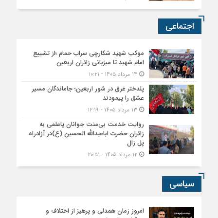
اجتماعی
موکب شهید شکارچی سراب حمام ؛از تشییع
امام شهید تا میزبانی زائران اربعین
۱۴ مرداد ۱۴۰۵ - ۱۰:۲۱
پلدختر غرق در شور اربعین؛ جاماندگان مسیر
عشق را پیمودند
۱۳ مرداد ۱۴۰۵ - ۱۲:۱۹
روایت خدمت بی‌منت جوانان پاعلمی به
زائران حضرت اباعبدالله الحسین (ع)در آزادراه
پل زال
۱۲ مرداد ۱۴۰۵ - ۲۰:۵۱
سیاسی
امروز زمان همدلی و پرهیز از اختلاف و