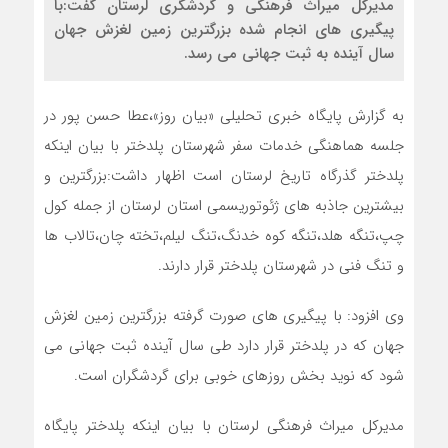
مدیرکل میراث فرهنگی و گردشگری لرستان گفت:با
پیگیری های انجام شده بزرگترین زمین لغزش جهان
سال آینده به ثبت جهانی می رسد.
به گزارش پایگاه خبری تحلیلی «بیان روز»،عطا حسن پور در
جلسه هماهنگی خدمات سفر شهرستان پلدختر با بیان اینکه
پلدختر گذرگاه تاریخ لرستان است اظهار داشت:بزرگترین و
بیشترین جاذبه های ژئوتوریسمی استان لرستان از جمله کول
چپ،تنگه هلد،تنگه کوه خدنگ،تنگ لیلم،تخته چان،تالاب ها
و تنگ فنی در شهرستان پلدختر قرار دارند.
وی افزود: با پیگیری های صورت گرفته بزرگترین زمین لغزش
جهان که در پلدختر قرار دارد طی سال آینده ثبت جهانی می
شود که نوید بخش روزهای خوبی برای گردشگران است.
مدیرکل میراث فرهنگی لرستان با بیان اینکه پلدختر پایگاه