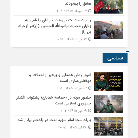
عشق را پیمودند
۱۳ مرداد ۱۴۰۵ - ۱۲:۱۹
روایت خدمت بی‌منت جوانان پاعلمی به
زائران حضرت اباعبدالله الحسین (ع)در آزادراه
پل زال
۱۲ مرداد ۱۴۰۵ - ۲۰:۵۱
سیاسی
امروز زمان همدلی و پرهیز از اختلاف و
دوقطبی‌سازی است
۰۳ مرداد ۱۴۰۵ - ۱۹:۰۱
حضور مردم در «حماسه خیابان» پشتوانه اقتدار
جمهوری اسلامی است
۲۹ تیر ۱۴۰۵ - ۰:۱۲
بزرگداشت امام شهید امت در پلدختر برگزار شد
۲۸ تیر ۱۴۰۵ - ۲۰:۰۵