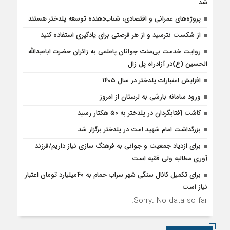
شد
پروژه‌های عمرانی و اقتصادی، شتاب‌دهنده توسعه پلدختر هستند
از شکست نترسید و از هر فرصتی برای یادگیری استفاده کنید
روایت خدمت بی‌منت جوانان پاعلمی به زائران حضرت اباعبدالله
الحسین (ع)در آزادراه پل زال
افزایش اعتبارات پلدختر در سال ۱۴۰۵
ورود سامانه بارشی به لرستان از امروز
کاشت آفتابگردان در پلدختر به ۵۰ هکتار رسید
بزرگداشت امام شهید امت در پلدختر برگزار شد
برای ازدیاد جمعیت و جوانی به فرهنگ سازی نیاز داریم/فرزند
آوری مطالبه ولی فقیه است
برای تکمیل کانال سنگی شهر سراب حمام به ۴۰میلیارد تومان اعتبار
نیاز است
Sorry. No data so far.