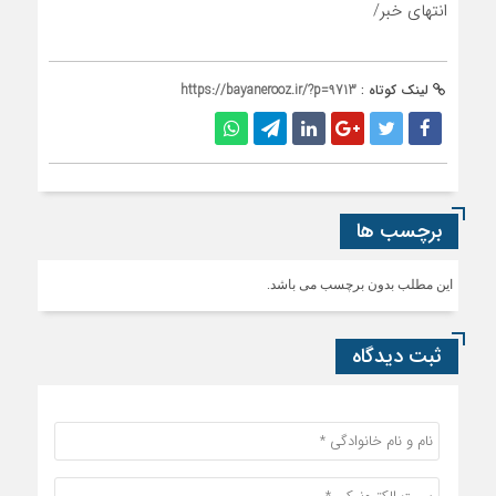
انتهای خبر/
لینک کوتاه :
https://bayanerooz.ir/?p=9713
برچسب ها
این مطلب بدون برچسب می باشد.
ثبت دیدگاه