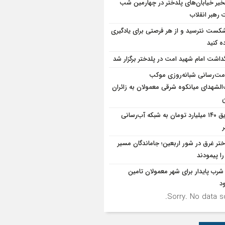
یر خیابان‌های پلدختر در چهارمین شب
 رهبر انقلاب
شکست نترسید و از هر فرصتی برای یادگیری
ه کنید
گداشت امام شهید امت در پلدختر برگزار شد
ت‌رسانی شبانه‌روزی موکب
الشهدای میانکوه شرقی معمولان به زائران
ن
تزریق ۱۴۰ میلیارد تومان به شبکه آب‌رسانی
ختر غرق در شور اربعین؛ جاماندگان مسیر
ا پیمودند
شرب پایدار برای شهر معمولان تامین
د
Sorry. No data so