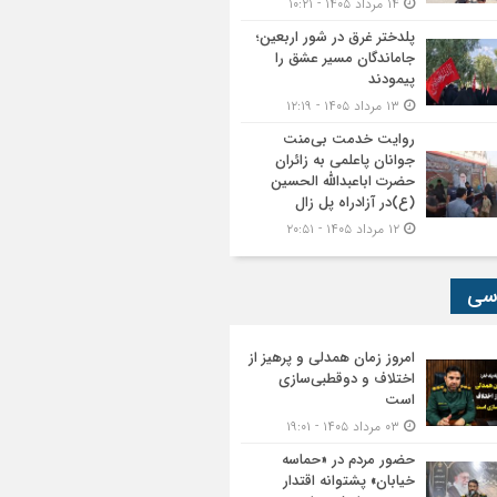
۱۴ مرداد ۱۴۰۵ - ۱۰:۲۱
پلدختر غرق در شور اربعین؛
جاماندگان مسیر عشق را
پیمودند
۱۳ مرداد ۱۴۰۵ - ۱۲:۱۹
روایت خدمت بی‌منت
جوانان پاعلمی به زائران
حضرت اباعبدالله الحسین
(ع)در آزادراه پل زال
۱۲ مرداد ۱۴۰۵ - ۲۰:۵۱
سی
امروز زمان همدلی و پرهیز از
اختلاف و دوقطبی‌سازی
است
۰۳ مرداد ۱۴۰۵ - ۱۹:۰۱
حضور مردم در «حماسه
خیابان» پشتوانه اقتدار