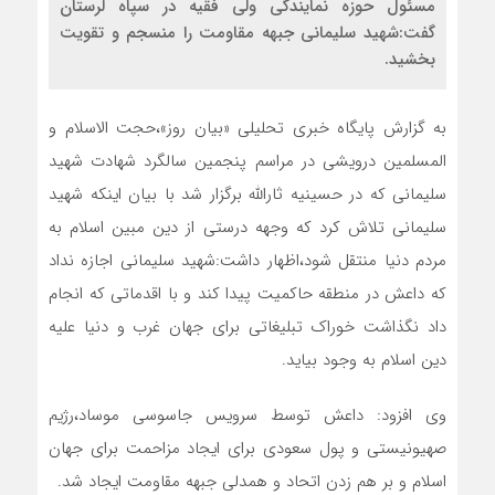
مسئول حوزه نمایندگی ولی فقیه در سپاه لرستان
گفت:شهید سلیمانی جبهه مقاومت را منسجم و تقویت
بخشید.
به گزارش پایگاه خبری تحلیلی «بیان روز»،حجت الاسلام و
المسلمین درویشی در مراسم پنجمین سالگرد شهادت شهید
سلیمانی که در حسینیه ثارالله برگزار شد با بیان اینکه شهید
سلیمانی تلاش کرد که وجهه درستی از دین مبین اسلام به
مردم دنیا منتقل شود،اظهار داشت:شهید سلیمانی اجازه نداد
که داعش در منطقه حاکمیت پیدا کند و با اقدماتی که انجام
داد نگذاشت خوراک تبلیغاتی برای جهان غرب و دنیا علیه
دین اسلام به وجود بیاید.
وی افزود: داعش توسط سرویس جاسوسی موساد،رژیم
صهیونیستی و پول سعودی برای ایجاد مزاحمت برای جهان
اسلام و بر هم زدن اتحاد و همدلی جبهه مقاومت ایجاد شد.