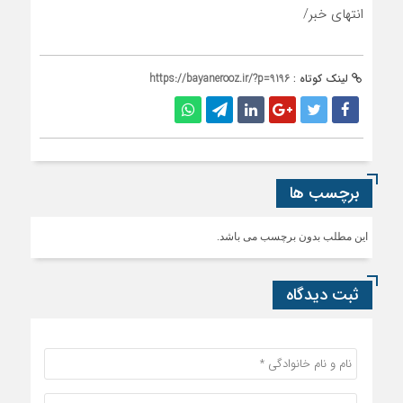
انتهای خبر/
لینک کوتاه :
https://bayanerooz.ir/?p=9196
برچسب ها
این مطلب بدون برچسب می باشد.
ثبت دیدگاه