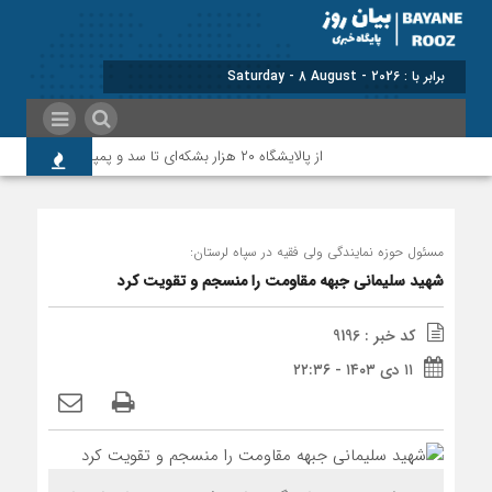
برابر با : Saturday - 8 August - 2026
از پالایشگاه ۲۰ هزار بشکه‌ای تا سد و پمپاژ؛روایت نماینده پلدختر و معمولان از آخرین وضعیت پروژه‌های شهرستان
مسئول حوزه نمایندگی ولی فقیه در سپاه لرستان:
شهید سلیمانی جبهه مقاومت را منسجم و تقویت کرد
کد خبر : 9196
۱۱ دی ۱۴۰۳ - ۲۲:۳۶