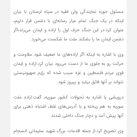
مسئول حوزه نمایندگی ولی فقیه در سپاه لرستان با بیان
اینکه در یک جنگ‌ تمام عیار رسانه‌ای با دشمن قرار داریم،
عنوان کرد:در این جنگ حرف اول را اراده و ایمان می‌زند،اگر
دشمن ایمان ما را بشکند ملت ما شکست می‌خورد.
وی با اشاره به اینکه اگر اراده‌های ما ضعیف شود مقاومت و
حرکت رو به جلوی ما از دست می‌رود بیان کرد:اراده و ایمان
قوی مردم فلسطین و غزه سبب شده که رژیم صهیونیستی
نتواند بر آنها فائق بیاید و پیروز شود.
درویشی با اشاره به تحولات کشور سوریه، گفت:اراده ملت
سوریه به هم ریخته و با آدرس‌های غلط، اشتباه ذهنی برای
آنها پیش آمد و دچار جنگ داخلی شدند.
وی تصریح کرد:از جمله اقدمات بزرگ شهید سلیمانی انسجام