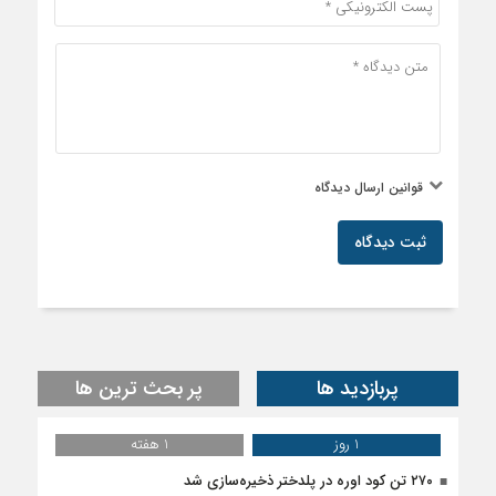
قوانین ارسال دیدگاه
ثبت دیدگاه
پربازدید ها
پر بحث ترین ها
1 روز
1 هفته
۲۷۰ تن کود اوره در پلدختر ذخیره‌سازی شد