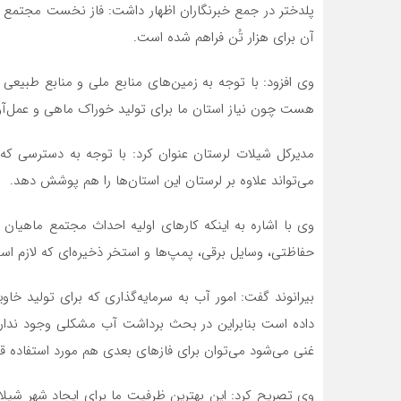
پلدختر در جمع خبرنگاران اظهار داشت: فاز نخست مجتمع ما
آن برای هزار تُن فراهم شده است.
وی افزود: با توجه به زمین‌های منابع ملی و منابع طبیعی 
هست چون نیاز استان ما برای تولید خوراک ماهی و عمل‌
مدیرکل شیلات لرستان عنوان کرد: با توجه به دسترسی که ا
می‌تواند علاوه بر لرستان این استان‌ها را هم پوشش دهد.
وی با اشاره به اینکه کارهای اولیه احداث مجتمع ماهیان 
حفاظتی، وسایل برقی، پمپ‌ها‌ و استخر ذخیره‌ای که لازم اس
بیرانوند گفت: امور آب به سرمایه‌گذاری که برای تولید خا
داده است بنابراین در بحث برداشت آب مشکلی وجود ندارد 
غنی می‌شود می‌توان برای فازهای بعدی هم مورد استفاده قرا
وی تصریح کرد: این بهترین ظرفیت ما برای ایجاد شهر شیل