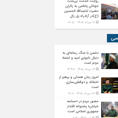
روایت خدمت بی‌منت
جوانان پاعلمی به زائران
حضرت اباعبدالله الحسین
(ع)در آزادراه پل زال
۱۲ مرداد ۱۴۰۵ - ۲۰:۵۱
سی
دشمن با جنگ رسانه‌ای به
دنبال نابودی امید و اعتماد
مردم است
۱۶ مرداد ۱۴۰۵ - ۱۴:۴۵
امروز زمان همدلی و پرهیز از
اختلاف و دوقطبی‌سازی
است
۰۳ مرداد ۱۴۰۵ - ۱۹:۰۱
حضور مردم در «حماسه
خیابان» پشتوانه اقتدار
جمهوری اسلامی است
۲۹ تیر ۱۴۰۵ - ۰:۱۲