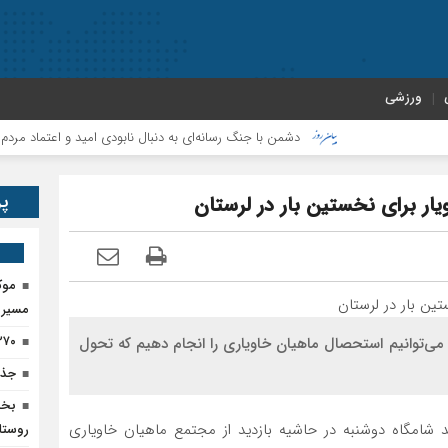
ورزشی
دشمن با جنگ رسانه‌ای به دنبال نابودی امید و اعتماد مردم است
پر
ر برای نخستین‌ بار در لرستان
موک
مسیر پ
۲۷۰ تن کود اوره در پلدختر ذخیره‌
می‌توانیم استحصال ماهیان خاویاری را انجام دهیم که تحول
جذب۹۵حامی جدید برای ا
ند شامگاه دوشنبه در حاشیه بازدید از مجتمع ماهیان خاویاری
روستا