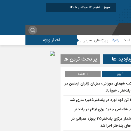
بر
اخبار ویژه
پروژه‌های عمرانی و اقتصادی، شتاب‌دهنده توسعه پلدختر هستند
بازدید ها
پر بحث ترین ها
1 روز
1 هفته
ب شهدای مورانی؛ میزبان زائران اربعین در
لدختر ـ خرم‌آباد
سازی شد
یتام در پلدختر
بخشدار مرکزی پلدختر:۳۵ پروژه عمرانی در
های پلدختر اجرا شد