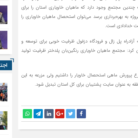
چندین مجتمع وجود دارد که ماهیان خاویاری استان را برای
وژه به بهره‌برداری برسد می‌توان استحصال ماهیان خاویاری را
یت خدادادی است.
ه آزادراه پل زال و فرودگاه دزفول ظرفیت خوبی برای توسعه و
کرد: مجتمع ماهیان خاویاری رنگین‌بان پلدختر ظرفیت تولید
اجت
رع پرورش ماهی استحصال خاویار را داشتیم ولی مزرعه به این
منطقه به عنوان سایت پشتیبان برای کل استان تبدیل شود.