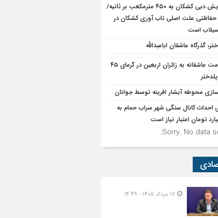
افزایش دبی کشکان به ۴۵۰ مترمکعب بر ثانیه/
حفاظتی علت اصلی تاب آوری کشکان در
سیلاب است
تر، گذرگاه عاشقان اباعبدالله
خدمت عاشقانه به زائران اربعین در گرمای ۴۵
پلدختر
سازی محوطه آبشار افرینه توسط جوانان
ی احداث کانال سنگی شهر سراب حمام به
Sorry. No data so
صادی
۱۷ مرداد ۱۴۰۵ - ۱۴:۴۹