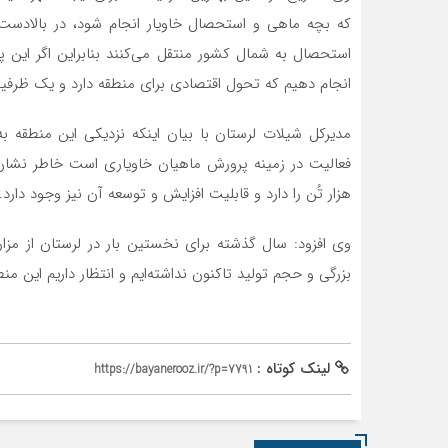
که بچه ماهی و استحصال خاویار انجام شود، در بالادست 
استحصال به شمال کشور منتقل می‌کنند بنابراین اگر این پر
انجام دهیم که تحول اقتصادی برای منطقه دارد و یک ظرف
مدیرکل شیلات لرستان با بیان اینکه نزدیکی این منطقه ب
فعالیت در زمینه پرورش ماهیان خاویاری است خاطر نشان 
هزار تُن را دارد و قابلیت افزایش و توسعه آن نیز وجود دارد.
وی افزود: سال گذشته برای نخستین بار در لرستان از مزا
بزرگی و حجم تولید تاکنون نداشته‌ایم و انتظار داریم این 
لینک کوتاه :
https://bayanerooz.ir/?p=7791