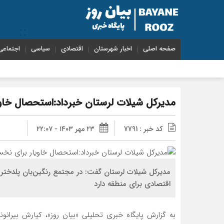
صفحه اصلی
اخبار شهرستان
اقتصادی
سیاسی
اجتماعی
مدیرکل شیلات لرستان خبرداد:استحصال خاویا
کد خبر : 7791
۲۳ مهر ۱۴۰۳ - ۲۲:۰۷
مدیرکل شیلات لرستان گفت: در مجتمع رنگین‌بان پلدختر 
اقتصادی برای منطقه دارد
به گزارش پایگاه خبری تحلیلی «بیان روز»، کیارش بیرانو