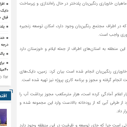
هیان خاویاری رنگین‌بان پلدختر در حال راه‌اندازی و زیرساخت
دایک 
قبال 
که در اطراف مجتمع رنگین‌بان وجود دارد، امکان توسعه زنجیره
پلدخ
آوری واجب است.
درجه 
ین منطقه به استان‌های اطراف از جمله ایلام و خوزستان دارد
پاک
برا
۴۰میلیارد تومان اعتبار نیاز است
خاویاری رنگین‌بان انجام شده است بیان کرد: زمین، دایک‌های
 far.
ت انجام گرفته و مجوز و برنامه کاری پروژه نیز تهیه شده است.
ویار اعلام آمادگی کرده است، هزار مترمکعب مجوز برداشت آب را
اقت
از طرفی آبی که از رودخانه بالادست وارد این مجموعه شده و
ر داد.
اتی است چرا که جای توسعه و ظرفیت در این منطقه وجود دارد