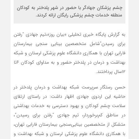
چشم پزشکان جهادگر با حضور در شهر پلدختر به کودکان
منطقه خدمات چشم پزشکی رایگان ارائه کردند.
به گزارش پایگاه خبری تحلیلی «بیان روز»،تیم جهادی “رفتن
برای رسیدن”شامل متخصصین بینایی سنجی بیمارستان
فارابی تهران با همکاری دانشگاه علوم پزشکی لرستان و شبکه
بهداشت و درمان در پلدختر حضور و به مداوای کودکان ۶تا
۱۲سال پرداختند.
حسن رستگار سرپرست شبکه بهداشت و درمان پلدختر در
حاشیه این اردوی جهادی اظهار داشت: در راستای ارتقای
سلامت چشم کودکان و بهبود دسترسی به خدمات بهداشتی
در مناطق کم‌برخوردار، تیم جهادی “رفتن برای رسیدن”،
متشکل از متخصصین بینایی‌سنجی بیمارستان فارابی تهران،
با همکاری دانشگاه علوم پزشکی لرستان و شبکه بهداشت و