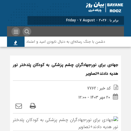
برابر با : Friday - 7 August - 2026
دشمن با جنگ رسانه‌ای به دنبال نابودی امید و اعتماد مردم است
جهادی برای نور؛جهادگران چشم پزشکی به کودکان پلدختر نور
هدیه دادند+تصاویر
کد خبر : 7762
۲۰ مهر ۱۴۰۳ - ۱۲:۰۰