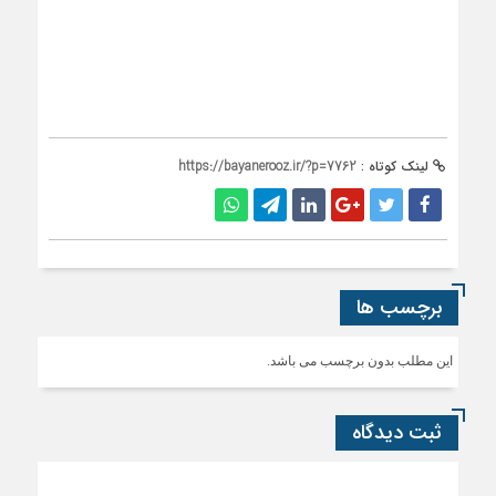
لینک کوتاه :
https://bayanerooz.ir/?p=7762
برچسب ها
این مطلب بدون برچسب می باشد.
ثبت دیدگاه