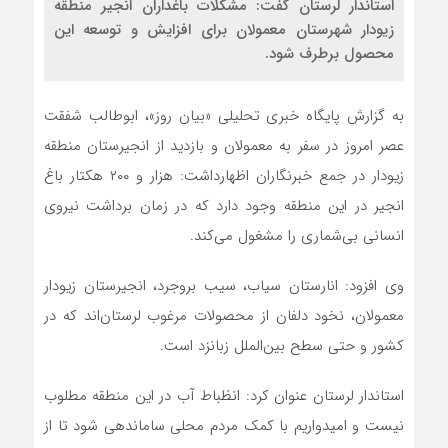
استاندار لرستان گفت: مشکلات باغداران انجیر منطقه
زیودار شهرستان معمولان برای افزایش و توسعه این
محصول برطرف شود.
به گزارش پایگاه خبری تحلیلی «بیان روز»، ابوطالب شفقت
عصر امروز در سفر به معمولان و بازدید از انجیرستان منطقه
زیودار در جمع خبرنگاران اظهارداشت: هزار و ۲۰۰ هکتار باغ
انجیر در این منطقه وجود دارد که در زمان برداشت نیروی
انسانی بی‌شماری را مشغول می‌کند.
وی افزود: انارستان سیاب، سیب بروجرد، انجیرستان زیودار
معمولان، نخود دلفان از محصولات مرغوب لرستان‌اند که در
کشور و حتی سطح بین‌الملل زبانزد است.
استاندار لرستان‌ عنوان کرد: انظباط آب در این منطقه مطلوب
نیست و امیدواریم با کمک مردم محلی ساماندهی شود تا از