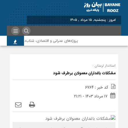
برابر با : Th
پروژه‌های عمرانی و اقتصادی، شتاب‌دهنده توسعه پلدخت
استاندار لرستان :
مشکلات باغداران معمولان برطرف شود
کد خبر : 6764
۱۷ مرداد ۱۴۰۳ - ۲۱:۲۱