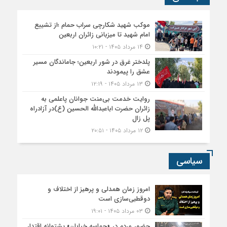
موکب شهید شکارچی سراب حمام ؛از تشییع
امام شهید تا میزبانی زائران اربعین
۱۴ مرداد ۱۴۰۵ - ۱۰:۲۱
پلدختر غرق در شور اربعین؛ جاماندگان مسیر
عشق را پیمودند
۱۳ مرداد ۱۴۰۵ - ۱۲:۱۹
روایت خدمت بی‌منت جوانان پاعلمی به
زائران حضرت اباعبدالله الحسین (ع)در آزادراه
پل زال
۱۲ مرداد ۱۴۰۵ - ۲۰:۵۱
سیاسی
امروز زمان همدلی و پرهیز از اختلاف و
دوقطبی‌سازی است
۰۳ مرداد ۱۴۰۵ - ۱۹:۰۱
حضور مردم در «حماسه خیابان» پشتوانه اقتدار