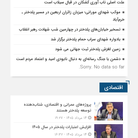
علت اصلی تاب آوری کشکان در قبال سیلاب است
موکب شهدای مورانی؛ میزبان زائران اربعین در مسیر پلدختر ـ
خرم‌آباد
تسخیر خیابان‌های پلدختر در چهارمین شب شهادت رهبر انقلاب
یادواره شهدای سراب حمام پلدختر برگزار شد
زمین لغزش پلدختر ثبت جهانی می شود
دشمن با جنگ رسانه‌ای به دنبال نابودی امید و اعتماد مردم است
Sorry. No data so far.
اقتصادی
پروژه‌های عمرانی و اقتصادی، شتاب‌دهنده
توسعه پلدختر هستند
۱۴ مرداد ۱۴۰۵ - ۱۹:۲۷
افزایش اعتبارات پلدختر در سال ۱۴۰۵
۱۴ مرداد ۱۴۰۵ - ۱۶:۳۲