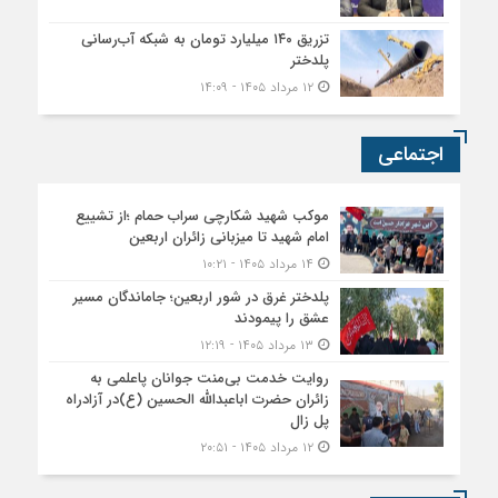
تزریق ۱۴۰ میلیارد تومان به شبکه آب‌رسانی
پلدختر
۱۲ مرداد ۱۴۰۵ - ۱۴:۰۹
اجتماعی
موکب شهید شکارچی سراب حمام ؛از تشییع
امام شهید تا میزبانی زائران اربعین
۱۴ مرداد ۱۴۰۵ - ۱۰:۲۱
پلدختر غرق در شور اربعین؛ جاماندگان مسیر
عشق را پیمودند
۱۳ مرداد ۱۴۰۵ - ۱۲:۱۹
روایت خدمت بی‌منت جوانان پاعلمی به
زائران حضرت اباعبدالله الحسین (ع)در آزادراه
پل زال
۱۲ مرداد ۱۴۰۵ - ۲۰:۵۱