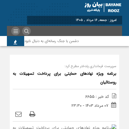
برابر با : F
دشمن با جنگ رسانه‌ای به دنبال نابودی امید و اعتماد 
سرپرست فرمانداری پلدختر مطرح کرد:
برنامه ویژه نهادهای حمایتی برای پرداخت تسهیلات به
روستائیان
کد خبر : 6655
۰۷ مرداد ۱۴۰۳ - ۲۳:۳۰