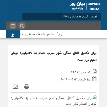
برابر
دشمن با جنگ رسانه‌ای به دنبال نابودی امید 
برای تکمیل کانال سنگی شهر سراب حمام به ۴۰میلیارد تومان
اعتبار نیاز است
کد خبر : 6287
۱۸ خرداد ۱۴۰۳ - ۱۰:۱۸