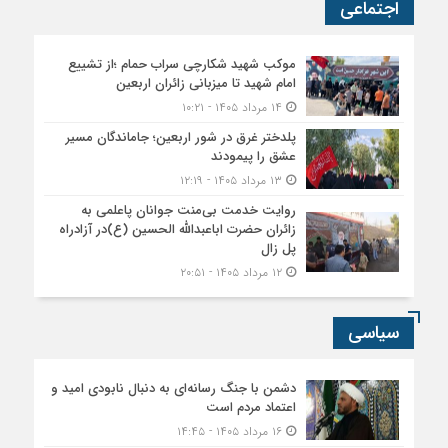
اجتماعی
موکب شهید شکارچی سراب حمام ؛از تشییع
امام شهید تا میزبانی زائران اربعین
۱۴ مرداد ۱۴۰۵ - ۱۰:۲۱
پلدختر غرق در شور اربعین؛ جاماندگان مسیر
عشق را پیمودند
۱۳ مرداد ۱۴۰۵ - ۱۲:۱۹
روایت خدمت بی‌منت جوانان پاعلمی به
زائران حضرت اباعبدالله الحسین (ع)در آزادراه
پل زال
۱۲ مرداد ۱۴۰۵ - ۲۰:۵۱
سیاسی
دشمن با جنگ رسانه‌ای به دنبال نابودی امید و
اعتماد مردم است
۱۶ مرداد ۱۴۰۵ - ۱۴:۴۵