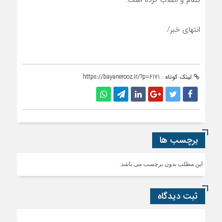
انتهای خبر/
لینک کوتاه :
https://bayanerooz.ir/?p=6171
برچسب ها
این مطلب بدون برچسب می باشد.
ثبت دیدگاه