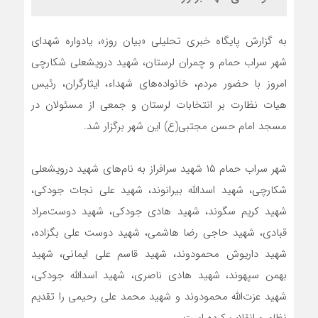
به گزارش پایگاه خبری تحلیلی «بیان روز»، یادواره شهدای
شهر سراب حمام و چمران لرستان، شهید درویشعلی شکارچی
امروز با حضور مردم، خانواده‌های شهداء، ایثارگران، رئیس
هیات نظارت بر انتخابات لرستان و جمعی از مسئولان در
مسجد امام حسن مجتبی(ع) این شهر برگزار شد.
شهر سراب حمام ۱۵ شهید سرافراز به نام‌های شهید درویشعلی
شکارچی، شهید اسدالله بیرانوند، شهید علی نجات جودکی،
شهید کریم سگوند، شهید هادی جودکی، شهید دوست‌مراد
قبادی، شهید حاجی رضا هاشمی، شهید دوست علی بگزاده،
شهید داریوش محمودوند، شهید قاسم علی ایمانی، شهید
بهمن سپهوند، شهید هادی ناصری، شهید اسدالله جودکی،
شهید عزت‌الله محمودوند و شهید محمد علی رحیمی را تقدیم
نظام و انقلاب کرده است.