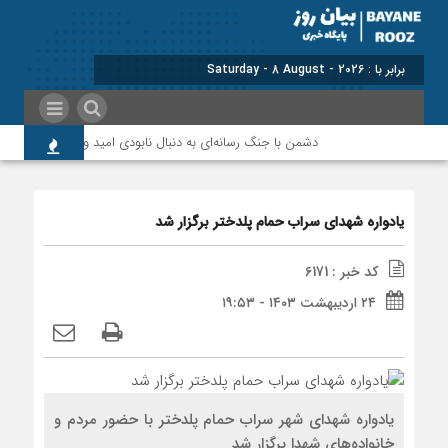
برابر با : Saturday - 8 August - 2026
دشمن با جنگ رسانه‌ای به دنبال نابودی امید و اعتماد مردم است
یادواره شهدای سراب حمام پلدختر برگزار شد
کد خبر : 6171
۲۴ اردیبهشت ۱۴۰۳ - ۱۹:۵۳
یادواره شهدای شهر سراب حمام پلدختر با حضور مردم و
خانواده‌های شهدا برگزار شد