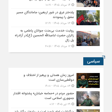
۱۴ مرداد ۱۴۰۵ - ۱۰:۲۱
پلدختر غرق در شور اربعین؛ جاماندگان مسیر
عشق را پیمودند
۱۳ مرداد ۱۴۰۵ - ۱۲:۱۹
روایت خدمت بی‌منت جوانان پاعلمی به
زائران حضرت اباعبدالله الحسین (ع)در آزادراه
پل زال
۱۲ مرداد ۱۴۰۵ - ۲۰:۵۱
سیاسی
امروز زمان همدلی و پرهیز از اختلاف و
دوقطبی‌سازی است
۰۳ مرداد ۱۴۰۵ - ۱۹:۰۱
حضور مردم در «حماسه خیابان» پشتوانه اقتدار
جمهوری اسلامی است
۲۹ تیر ۱۴۰۵ - ۰:۱۲
بزرگداشت امام شهید امت در پلدختر برگزار شد