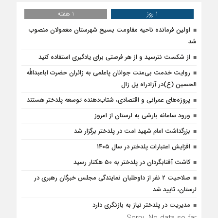
1 روز
1 هفته
اولین فرمانده ناحیه مقاومت بسیج شهرستان معمولان منصوب
شد
از شکست نترسید و از هر فرصتی برای یادگیری استفاده کنید
روایت خدمت بی‌منت جوانان پاعلمی به زائران حضرت اباعبدالله
الحسین (ع)در آزادراه پل زال
پروژه‌های عمرانی و اقتصادی، شتاب‌دهنده توسعه پلدختر هستند
ورود سامانه بارشی به لرستان از امروز
بزرگداشت امام شهید امت در پلدختر برگزار شد
افزایش اعتبارات پلدختر در سال ۱۴۰۵
کاشت آفتابگردان در پلدختر به ۵۰ هکتار رسید
صلاحیت ۲ نفر از داوطلبان نمایندگی مجلس خبرگان رهبری در
لرستان، تایید شد
مدیریت در پلدختر نیاز به بازنگری دارد