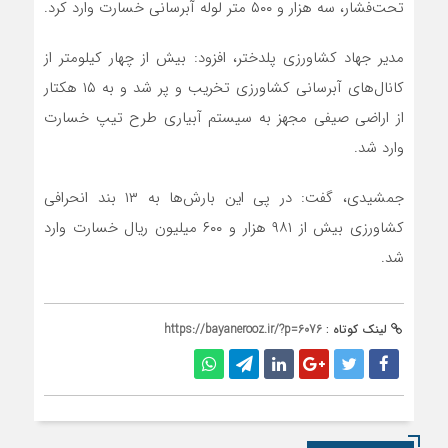
تحت‌فشار، سه هزار و ۵۰۰ متر لوله آبرسانی خسارت وارد کرد.
مدیر جهاد کشاورزی پلدختر، افزود: بیش از چهار کیلومتر از
کانال‌های آبرسانی کشاورزی تخریب و پر شد و به ۱۵ هکتار
از اراضی صیفی مجهز به سیستم آبیاری طرح تیپ خسارت
وارد شد.
جمشیدی، گفت: در پی این بارش‌ها به ۱۳ بند انحرافی
کشاورزی بیش از ۹۸۱ هزار و ۶۰۰ میلیون ریال خسارت وارد
شد.
لینک کوتاه :
https://bayanerooz.ir/?p=6076