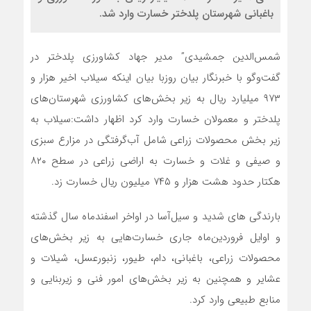
باغبانی شهرستان پلدختر خسارت وارد شد.
شمس‌الدین جمشیدی” مدیر جهاد کشاورزی پلدختر در
گفت‌وگو با خبرنگار بیان روزبا بیان اینکه سیلاب اخیر هزار و
۹۷۳ میلیارد ریال به زیر بخش‌های کشاورزی شهرستان‌های
پلدختر و معمولان خسارت وارد کرد اظهار داشت:سیلاب به
زیر بخش محصولات زراعی شامل آب‌گرفتگی در مزارع سبزی
و صیفی و غلات و خسارت به اراضی زراعی در سطح ۸۲۰
هکتار حدود هشت هزار و ۷۴۵ میلیون ریال خسارت زد.
بارندگی های شدید و سیل‌آسا در اواخر اسفندماه سال گذشته
و اوایل فروردین‌ماه جاری خسارت‌هایی به زیر بخش‌های
محصولات زراعی، باغبانی، دام، طیور، زنبورعسل، شیلات و
عشایر و همچنین به زیر بخش‌های امور فنی و زیربنایی و
منابع طبیعی وارد کرد.