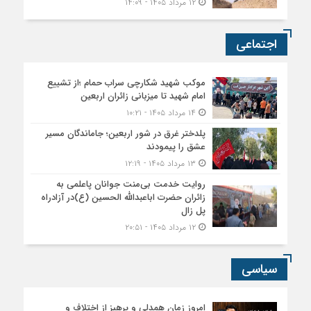
۱۲ مرداد ۱۴۰۵ - ۱۴:۰۹
اجتماعی
موکب شهید شکارچی سراب حمام ؛از تشییع
امام شهید تا میزبانی زائران اربعین
۱۴ مرداد ۱۴۰۵ - ۱۰:۲۱
پلدختر غرق در شور اربعین؛ جاماندگان مسیر
عشق را پیمودند
۱۳ مرداد ۱۴۰۵ - ۱۲:۱۹
روایت خدمت بی‌منت جوانان پاعلمی به
زائران حضرت اباعبدالله الحسین (ع)در آزادراه
پل زال
۱۲ مرداد ۱۴۰۵ - ۲۰:۵۱
سیاسی
امروز زمان همدلی و پرهیز از اختلاف و