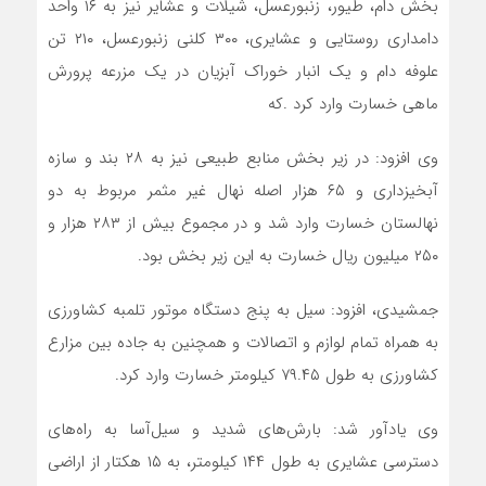
بخش دام، طیور، زنبورعسل، شیلات و عشایر نیز به ۱۶ واحد
دامداری روستایی و عشایری، ۳۰۰ کلنی زنبورعسل، ۲۱۰ تن
علوفه دام و یک انبار خوراک آبزیان در یک مزرعه پرورش
ماهی خسارت وارد کرد .که
وی افزود: در زیر بخش منابع طبیعی نیز به ۲۸ بند و سازه
آبخیزداری و ۶۵ هزار اصله نهال غیر مثمر مربوط به دو
نهالستان خسارت وارد شد و در مجموع بیش از ۲۸۳ هزار و
۲۵۰ میلیون ریال خسارت به این زیر بخش بود.
جمشیدی، افزود: سیل به پنج دستگاه موتور تلمبه کشاورزی
به همراه تمام لوازم و اتصالات و همچنین به جاده بین مزارع
کشاورزی به طول ۷۹.۴۵ کیلومتر خسارت وارد کرد.
وی یادآور شد: بارش‌های شدید و سیل‌آسا به راه‌های
دسترسی عشایری به طول ۱۴۴ کیلومتر، به ۱۵ هکتار از اراضی