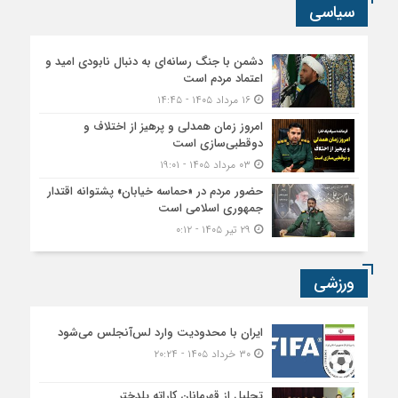
سیاسی
دشمن با جنگ رسانه‌ای به دنبال نابودی امید و
اعتماد مردم است
۱۶ مرداد ۱۴۰۵ - ۱۴:۴۵
امروز زمان همدلی و پرهیز از اختلاف و
دوقطبی‌سازی است
۰۳ مرداد ۱۴۰۵ - ۱۹:۰۱
حضور مردم در «حماسه خیابان» پشتوانه اقتدار
جمهوری اسلامی است
۲۹ تیر ۱۴۰۵ - ۰:۱۲
ورزشی
ایران با محدودیت وارد لس‌آنجلس می‌شود
۳۰ خرداد ۱۴۰۵ - ۲۰:۲۴
تجلیل از قهرمانان کاراته پلدختر