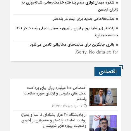
شکوه مهمان‌نوازی مردم پلدختر؛ خدمت‌رسانی شبانه‌روزی به
زائران اربعین
جذب۹۵حامی جدید برای ایتام در پلدختر
پلدختر زیر سایه پرچم ایران و بیرق حسینی؛ تجلی وحدت در «۱۲۰
حماسه خیابان»
باتری جایگزین برای سایت‌های مخابراتی تامین می‌شود
Sorry. No data so far.
اقتصادی
اختصاص ۱۰۰ میلیارد ریال برای پرداخت
بدهی‌های دارویی و ارتقای حوزه سلامت
پلدختر
۱۷ مرداد ۱۴۰۵ - ۱۹:۳۲
از پالایشگاه ۲۰ هزار بشکه‌ای تا سد و پمپاژ؛
روایت نماینده پلدختر و معمولان از آخرین
وضعیت پروژه‌های شهرستان