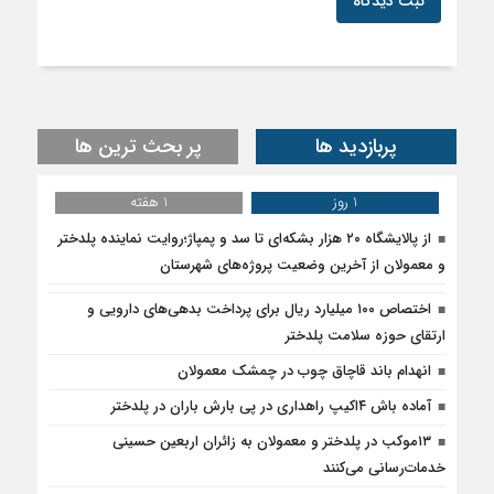
ثبت دیدگاه
پربازدید ها
پر بحث ترین ها
1 روز
1 هفته
از پالایشگاه ۲۰ هزار بشکه‌ای تا سد و پمپاژ؛روایت نماینده پلدختر
و معمولان از آخرین وضعیت پروژه‌های شهرستان
اختصاص ۱۰۰ میلیارد ریال برای پرداخت بدهی‌های دارویی و
ارتقای حوزه سلامت پلدختر
انهدام باند قاچاق چوب در چمشک معمولان
آماده باش ۴‌اکیپ راهداری در پی بارش باران در پلدختر
۱۳موکب در پلدختر و معمولان به زائران اربعین حسینی
خدمات‌رسانی می‌کنند