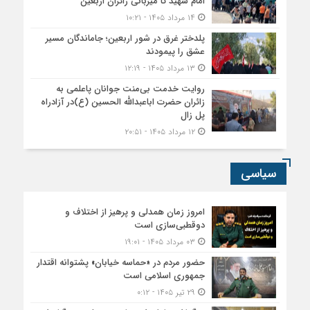
امام شهید تا میزبانی زائران اربعین
۱۴ مرداد ۱۴۰۵ - ۱۰:۲۱
پلدختر غرق در شور اربعین؛ جاماندگان مسیر
عشق را پیمودند
۱۳ مرداد ۱۴۰۵ - ۱۲:۱۹
روایت خدمت بی‌منت جوانان پاعلمی به
زائران حضرت اباعبدالله الحسین (ع)در آزادراه
پل زال
۱۲ مرداد ۱۴۰۵ - ۲۰:۵۱
سیاسی
امروز زمان همدلی و پرهیز از اختلاف و
دوقطبی‌سازی است
۰۳ مرداد ۱۴۰۵ - ۱۹:۰۱
حضور مردم در «حماسه خیابان» پشتوانه اقتدار
جمهوری اسلامی است
۲۹ تیر ۱۴۰۵ - ۰:۱۲