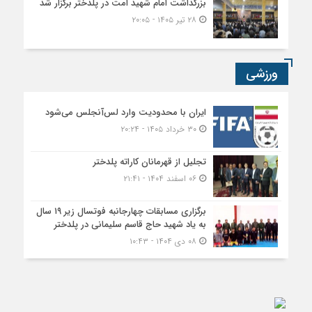
بزرگداشت امام شهید امت در پلدختر برگزار شد
۲۸ تیر ۱۴۰۵ - ۲۰:۰۵
ورزشی
ایران با محدودیت وارد لس‌آنجلس می‌شود
۳۰ خرداد ۱۴۰۵ - ۲۰:۲۴
تجلیل از قهرمانان کاراته پلدختر
۰۶ اسفند ۱۴۰۴ - ۲۱:۴۱
برگزاری مسابقات چهارجانبه فوتسال زیر ۱۹ سال
به یاد شهید حاج قاسم سلیمانی در پلدختر
۰۸ دی ۱۴۰۴ - ۱۰:۴۳