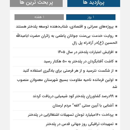
پربازدید ها
پر بحث ترین ها
1 روز
1 هفته
پروژه‌های عمرانی و اقتصادی، شتاب‌دهنده توسعه پلدختر هستند
روایت خدمت بی‌منت جوانان پاعلمی به زائران حضرت اباعبدالله
الحسین (ع)در آزادراه پل زال
افزایش اعتبارات پلدختر در سال ۱۴۰۵
کاشت آفتابگردان در پلدختر به ۵۰ هکتار رسید
از شکست نترسید و از هر فرصتی برای یادگیری استفاده کنید
اولین فرمانده ناحیه مقاومت بسیج شهرستان معمولان منصوب
شد
۹۹درصد کشاورزان پلدختر کود شیمیایی دریافت کردند
آشنایی با آیین سنتی “الفه” مردم لرستان
پرداخت ۱۶۰میلیارد تومان تسهیلات اشتغالزایی در پلدختر
تمهیدات ترافیکی روز جهانی قدس در پلدختر