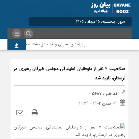
برابر با : Thursday -
پروژه‌های عمرانی و اقتصادی، شتاب‌دهنده توسعه پلدخت
صلاحیت ۲ نفر از داوطلبان نمایندگی مجلس خبرگان رهبری در
لرستان، تایید شد
کد خبر : 5687
۰۴ بهمن ۱۴۰۲ - ۱۰:۳۴