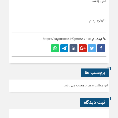
ملی باشد.
انتهای پیام
لینک کوتاه :
https://bayanerooz.ir/?p=5580
برچسب ها
این مطلب بدون برچسب می باشد.
ثبت دیدگاه