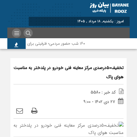
برابر با : Sunday - 9 August - 2026
۱۶۰ شب حضور مردمی؛ ظرفیتی برای ثبت و ماندگاری
تخفیف۵۰درصدی مرکز معاینه فنی خودرو در پلدختر به مناسبت
هوای پاک
کد خبر : 5580
۲۷ دی ۱۴۰۲ - ۹:۰۰