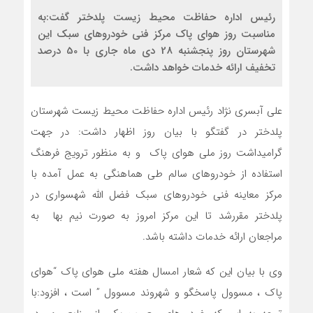
رئيس اداره حفاظت محيط زيست پلدختر گفت:به
مناسبت روز هوای پاک مرکز فنی خودروهای سبک این
شهرستان روز پنجشنبه 28 دی ماه جاری با 50 درصد
تخفیف ارائه خدمات خواهد داشت.
علی آبسری نژاد رئیس اداره حفاظت محیط زیست شهرستان
پلدختر در گفتگو با بیان روز اظهار داشت: در جهت
گرامیداشت روز ملی هوای پاک و به منظور ترویج فرهنگ
استفاده از خودروهای سالم طی هماهنگی به عمل آمده با
مرکز معاینه فنی خودروهای سبک فضل الله شهسواری در
پلدختر مقررشد تا این مرکز امروز به صورت نیم بها به
مراجعان ارائه خدمات داشته باشد.
وی با بیان این که شعار امسال هفته ملی هوای پاک “هوای
پاک ، مسوول پاسخگو و شهروند مسوول ” است ، افزود:با