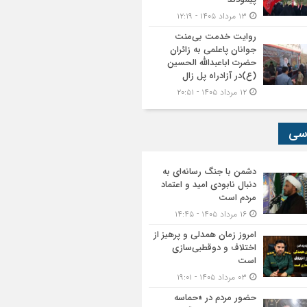
۱۳ مرداد ۱۴۰۵ - ۱۲:۱۹
روایت خدمت بی‌منت
جوانان پاعلمی به زائران
حضرت اباعبدالله الحسین
(ع)در آزادراه پل زال
۱۲ مرداد ۱۴۰۵ - ۲۰:۵۱
سی
دشمن با جنگ رسانه‌ای به
دنبال نابودی امید و اعتماد
مردم است
۱۶ مرداد ۱۴۰۵ - ۱۴:۴۵
امروز زمان همدلی و پرهیز از
اختلاف و دوقطبی‌سازی
است
۰۳ مرداد ۱۴۰۵ - ۱۹:۰۱
حضور مردم در «حماسه