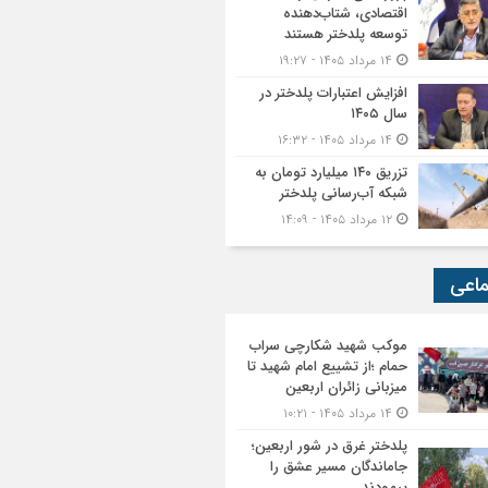
اقتصادی، شتاب‌دهنده
توسعه پلدختر هستند
۱۴ مرداد ۱۴۰۵ - ۱۹:۲۷
افزایش اعتبارات پلدختر در
سال ۱۴۰۵
۱۴ مرداد ۱۴۰۵ - ۱۶:۳۲
تزریق ۱۴۰ میلیارد تومان به
شبکه آب‌رسانی پلدختر
۱۲ مرداد ۱۴۰۵ - ۱۴:۰۹
ماعی
موکب شهید شکارچی سراب
حمام ؛از تشییع امام شهید تا
میزبانی زائران اربعین
۱۴ مرداد ۱۴۰۵ - ۱۰:۲۱
پلدختر غرق در شور اربعین؛
جاماندگان مسیر عشق را
پیمودند