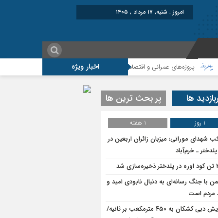
امروز : شنبه, ۱۷ مرداد , ۱۴۰۵
اخبار ویژه
پروژه‌های عمرانی و اقتصادی، شتاب‌دهنده توسعه پلدختر هستند
افزایش اعتبارا
بازدید ها
پر بحث ترین ها
1 روز
1 هفته
ب شهدای مورانی؛ میزبان زائران اربعین در
لدختر ـ خرم‌آباد
سازی شد
ن با جنگ رسانه‌ای به دنبال نابودی امید و
د مردم است
افزایش دبی کشکان به ۴۵۰ مترمکعب بر ثانیه/