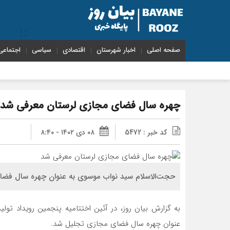
صفحه اصلی
اخبار شهرستان
اقتصادی
سیاسی
اجتماعی
چهره سال فضای مجازی لرستان معرفی شد
کد خبر : 5472
۰۸ دی ۱۴۰۲ - ۸:۴۰
حجت‌الاسلام سید نواب موسوی به عنوان چهره سال فض
به گزارش بیان روز، در آئین اختتامیه پنجمین رویداد تو
عنوان چهره سال فضای مجازی تجلیل شد.