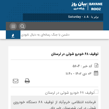
برابر با : Saturday - 8 August - 2026
دشمن با جنگ رسانه‌ای به دنبال نابودی امید و اعتماد مر
توقیف ۶۸ خودرو شوتی در لرستان
کد خبر : 5604
۰۳ دی ۱۴۰۲ - ۱۱:۴۰
فرمانده انتظامی خرم‌آباد از توقیف ۶۸ دستگاه خودروی
شوتی در این شهرستان خبر داد.