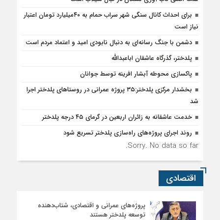
برای احداث کانال سنگی شهر سراب حمام به ۴۰میلیارد تومان اعتبار
نیاز است
دشمن با جنگ رسانه‌ای به دنبال نابودی امید و اعتماد مردم است
پلدختر، گذرگاه عاشقان اباعبدالله
پاکسازی محوطه آبشار افرینه توسط جوانان
بخشدار مرکزی پلدختر:۳۵ پروژه عمرانی در روستاهای پلدختر اجرا
شد
خدمت عاشقانه به زائران اربعین در گرمای ۴۵ درجه پلدختر
روند اجرای پروژه‌های راه‌سازی پلدختر تسریع شود
Sorry. No data so far.
اقتصادی
پروژه‌های عمرانی و اقتصادی، شتاب‌دهنده
توسعه پلدختر هستند