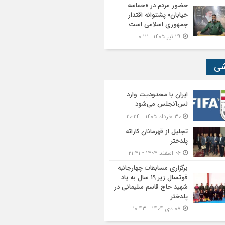
حضور مردم در «حماسه
خیابان» پشتوانه اقتدار
جمهوری اسلامی است
۲۹ تیر ۱۴۰۵ - ۰:۱۲
شی
ایران با محدودیت وارد
لس‌آنجلس می‌شود
۳۰ خرداد ۱۴۰۵ - ۲۰:۲۴
تجلیل از قهرمانان کاراته
پلدختر
۰۶ اسفند ۱۴۰۴ - ۲۱:۴۱
برگزاری مسابقات چهارجانبه
فوتسال زیر ۱۹ سال به یاد
شهید حاج قاسم سلیمانی در
پلدختر
۰۸ دی ۱۴۰۴ - ۱۰:۴۳