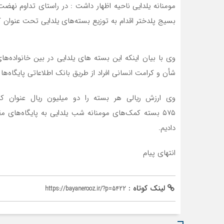
مومنانه یلدایی ناحیه اظهار داشت : در راستای تداوم نهض
بسیج پلدختر اقدام به توزیع بسته‌های یلدایی تحت عنوان ک
وی با بیان اینکه این بسته های یلدایی در بین خانواده‌ه
شأن و کرامت انسانی افراد از طریق بانک اطلاعاتی پایگاه‌
۵۷۵ بسته کمک‌های مومنانه شب یلدایی به پایگاه‌ها
دادیم.
انتهای پیام
لینک کوتاه :
https://bayanerooz.ir/?p=5422