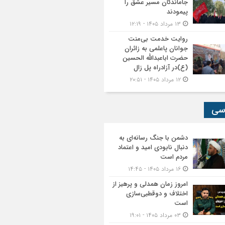
جاماندگان مسیر عشق را
پیمودند
۱۳ مرداد ۱۴۰۵ - ۱۲:۱۹
روایت خدمت بی‌منت
جوانان پاعلمی به زائران
حضرت اباعبدالله الحسین
(ع)در آزادراه پل زال
۱۲ مرداد ۱۴۰۵ - ۲۰:۵۱
سی
دشمن با جنگ رسانه‌ای به
دنبال نابودی امید و اعتماد
مردم است
۱۶ مرداد ۱۴۰۵ - ۱۴:۴۵
امروز زمان همدلی و پرهیز از
اختلاف و دوقطبی‌سازی
است
۰۳ مرداد ۱۴۰۵ - ۱۹:۰۱