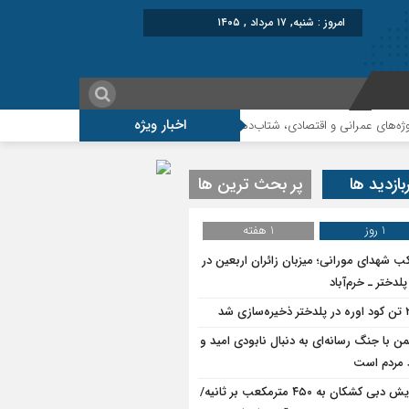
امروز : شنبه, ۱۷ مرداد , ۱۴۰۵
اخبار ویژه
 عمرانی و اقتصادی، شتاب‌دهنده توسعه پلدختر هستند
افزایش اعتبارات پلدختر در
بازدید ها
پر بحث ترین ها
1 روز
1 هفته
ب شهدای مورانی؛ میزبان زائران اربعین در
لدختر ـ خرم‌آباد
سازی شد
ن با جنگ رسانه‌ای به دنبال نابودی امید و
د مردم است
افزایش دبی کشکان به ۴۵۰ مترمکعب بر ثانیه/