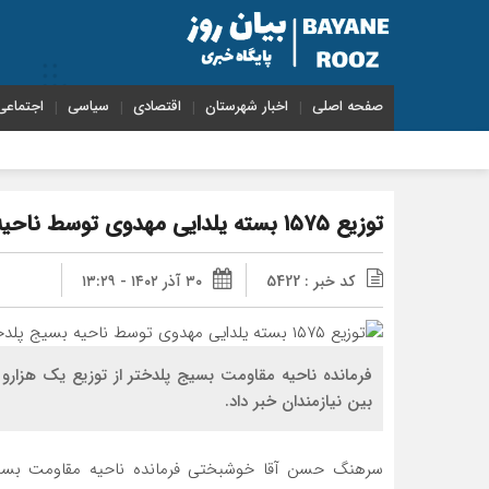
صفحه اصلی
اخبار شهرستان
اقتصادی
سیاسی
اجتماعی
توزیع ۱۵۷۵ بسته یلدایی مهدوی توسط ناحیه بسیج پلدختر
کد خبر : 5422
۳۰ آذر ۱۴۰۲ - ۱۳:۲۹
بین نیازمندان خبر داد.
سرهنگ حسن آقا خوشبختی فرمانده ناحیه مقاومت بسیج ش