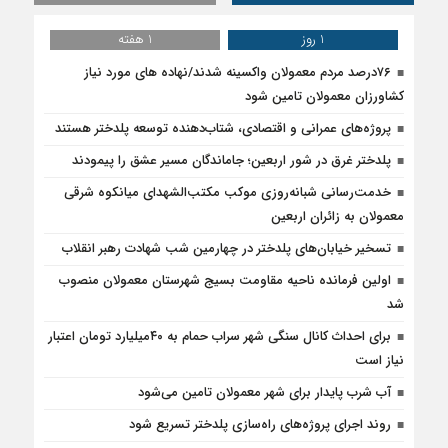
1 روز
1 هفته
۷۶درصد مردم معمولان واکسینه شدند/نهاده های مورد نیاز
کشاورزان معمولان تامین شود
پروژه‌های عمرانی و اقتصادی، شتاب‌دهنده توسعه پلدختر هستند
پلدختر غرق در شور اربعین؛ جاماندگان مسیر عشق را پیمودند
خدمت‌رسانی شبانه‌روزی موکب مکتب‌الشهدای میانکوه شرقی
معمولان به زائران اربعین
تسخیر خیابان‌های پلدختر در چهارمین شب شهادت رهبر انقلاب
اولین فرمانده ناحیه مقاومت بسیج شهرستان معمولان منصوب
شد
برای احداث کانال سنگی شهر سراب حمام به ۴۰میلیارد تومان اعتبار
نیاز است
آب شرب پایدار برای شهر معمولان تامین می‌شود
روند اجرای پروژه‌های راه‌سازی پلدختر تسریع شود