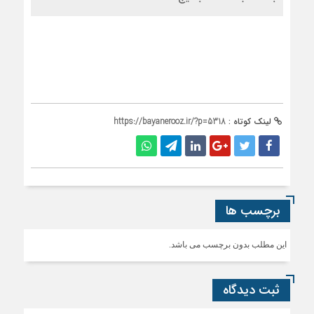
لینک کوتاه :
https://bayanerooz.ir/?p=5318
برچسب ها
این مطلب بدون برچسب می باشد.
ثبت دیدگاه