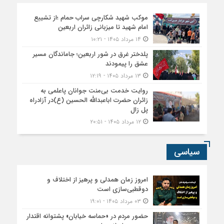
موکب شهید شکارچی سراب حمام ؛از تشییع
امام شهید تا میزبانی زائران اربعین
۱۴ مرداد ۱۴۰۵ - ۱۰:۲۱
پلدختر غرق در شور اربعین؛ جاماندگان مسیر
عشق را پیمودند
۱۳ مرداد ۱۴۰۵ - ۱۲:۱۹
روایت خدمت بی‌منت جوانان پاعلمی به
زائران حضرت اباعبدالله الحسین (ع)در آزادراه
پل زال
۱۲ مرداد ۱۴۰۵ - ۲۰:۵۱
سیاسی
امروز زمان همدلی و پرهیز از اختلاف و
دوقطبی‌سازی است
۰۳ مرداد ۱۴۰۵ - ۱۹:۰۱
حضور مردم در «حماسه خیابان» پشتوانه اقتدار