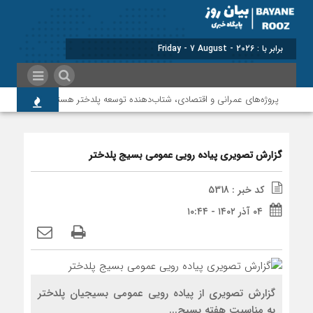
برابر با : Friday - 7 August - 2026
پروژه‌های عمرانی و اقتصادی، شتاب‌دهنده توسعه پلدختر هستند
افزایش 
گزارش تصویری پیاده رویی عمومی بسیج پلدختر
کد خبر : 5318
۰۴ آذر ۱۴۰۲ - ۱۰:۴۴
گزارش تصویری از پیاده رویی عمومی بسیجیان پلدختر
به مناسبت هفته بسیج...