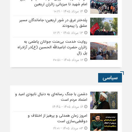
امام شهید تا میزبانی زائران اربعین
۱۴ مرداد ۱۴۰۵ - ۱۰:۲۱
پلدختر غرق در شور اربعین؛ جاماندگان مسیر
عشق را پیمودند
۱۳ مرداد ۱۴۰۵ - ۱۲:۱۹
روایت خدمت بی‌منت جوانان پاعلمی به
زائران حضرت اباعبدالله الحسین (ع)در آزادراه
پل زال
۱۲ مرداد ۱۴۰۵ - ۲۰:۵۱
سیاسی
دشمن با جنگ رسانه‌ای به دنبال نابودی امید و
اعتماد مردم است
۱۶ مرداد ۱۴۰۵ - ۱۴:۴۵
امروز زمان همدلی و پرهیز از اختلاف و
دوقطبی‌سازی است
۰۳ مرداد ۱۴۰۵ - ۱۹:۰۱