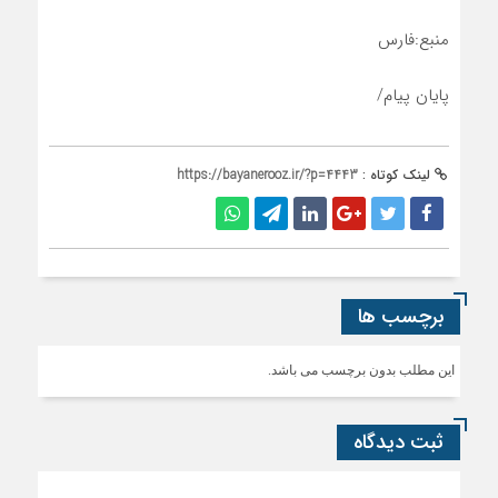
منبع:فارس
پایان پیام/
لینک کوتاه :
https://bayanerooz.ir/?p=4443
برچسب ها
این مطلب بدون برچسب می باشد.
ثبت دیدگاه