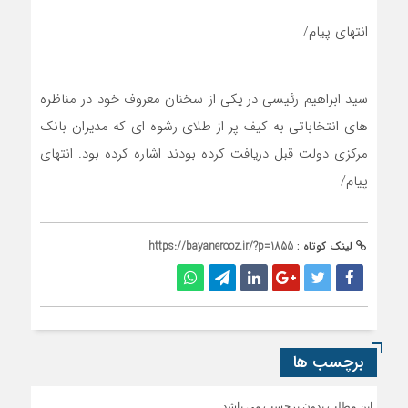
انتهای پیام/
سید ابراهیم رئیسی در یکی از سخنان معروف خود در مناظره
های انتخاباتی به کیف پر از طلای رشوه ای که مدیران بانک
مرکزی دولت قبل دریافت کرده بودند اشاره کرده بود. انتهای
پیام/
لینک کوتاه :
https://bayanerooz.ir/?p=1855
برچسب ها
این مطلب بدون برچسب می باشد.