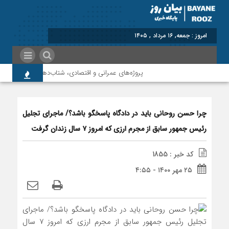
برابر با : Friday - 7 August - 2026
پروژه‌های عمرانی و اقتصادی، شتاب‌دهنده توسعه پلدختر
چرا حسن روحانی باید در دادگاه پاسخگو باشد؟/ ماجرای تجلیل
رئیس جمهور سابق از مجرم ارزی که امروز ۷ سال زندان گرفت
کد خبر : 1855
۲۵ مهر ۱۴۰۰ - ۴:۵۵