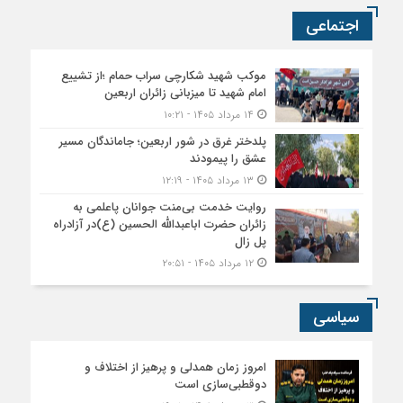
اجتماعی
موکب شهید شکارچی سراب حمام ؛از تشییع
امام شهید تا میزبانی زائران اربعین
۱۴ مرداد ۱۴۰۵ - ۱۰:۲۱
پلدختر غرق در شور اربعین؛ جاماندگان مسیر
عشق را پیمودند
۱۳ مرداد ۱۴۰۵ - ۱۲:۱۹
روایت خدمت بی‌منت جوانان پاعلمی به
زائران حضرت اباعبدالله الحسین (ع)در آزادراه
پل زال
۱۲ مرداد ۱۴۰۵ - ۲۰:۵۱
سیاسی
امروز زمان همدلی و پرهیز از اختلاف و
دوقطبی‌سازی است