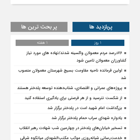
پربازدید ها
پر بحث ترین ها
1 روز
1 هفته
۷۶درصد مردم معمولان واکسینه شدند/نهاده های مورد نیاز
کشاورزان معمولان تامین شود
اولین فرمانده ناحیه مقاومت بسیج شهرستان معمولان منصوب
شد
پروژه‌های عمرانی و اقتصادی، شتاب‌دهنده توسعه پلدختر هستند
از شکست نترسید و از هر فرصتی برای یادگیری استفاده کنید
بزرگداشت امام شهید امت در پلدختر برگزار شد
یادواره شهدای سراب حمام پلدختر برگزار شد
تسخیر خیابان‌های پلدختر در چهارمین شب شهادت رهبر انقلاب
خدمت‌رسانی شبانه‌روزی موکب مکتب‌الشهدای میانکوه شرقی