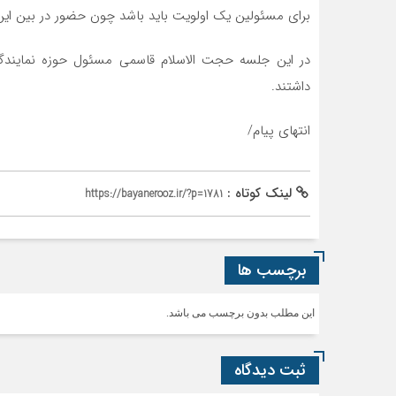
برای مسئولین یک اولویت باید باشد چون حضور در بین این 
در این جلسه حجت الاسلام قاسمی مسئول حوزه نمایندگی 
داشتند.
انتهای پیام/
لینک کوتاه :
https://bayanerooz.ir/?p=1781
برچسب ها
این مطلب بدون برچسب می باشد.
ثبت دیدگاه