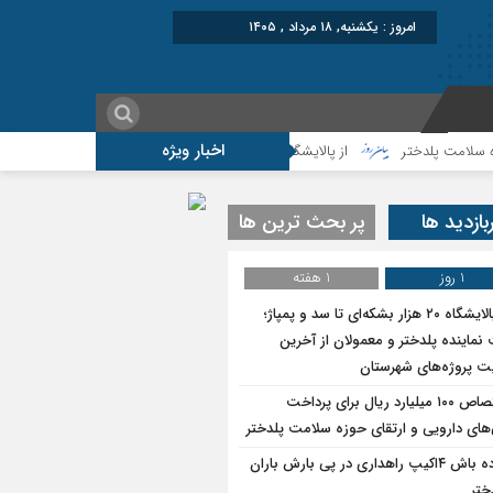
برابر با : Sunday - 9 Aug
اخبار ویژه
از پالایشگاه ۲۰ هزار بشکه‌ای تا سد و پمپاژ؛روایت نماینده پلدختر و معمولان از آخرین وضعیت پروژه‌های شهرستان
بازدید ها
پر بحث ترین ها
1 روز
1 هفته
از پالایشگاه ۲۰ هزار بشکه‌ای تا سد و پمپاژ؛
نماینده پلدختر و معمولان از آخرین
 پروژه‌های شهرستان
اختصاص ۱۰۰ میلیارد ریال برای پرداخت
های دارویی و ارتقای حوزه سلامت پلدختر
آماده باش ۴‌اکیپ راهداری در پی بارش باران
ختر