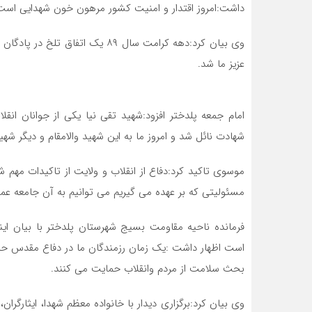
داشت:امروز اقتدار و امنیت کشور مرهون خون شهدایی است ک
وی بیان کرد:دهه کرامت سال ۸۹ یک 
عزیز ما شد.
امام جمعه پلدختر افزود:شهید تقی نیا یکی از جوانان انقلا
شهادت نائل شد و امروز ما به این شهید والامقام و دیگر شهید
موسوی تاکید کرد:دفاع از انقلاب و ولایت از تاکیدات مهم 
مسئولیتی که بر عهده می گیریم می توانیم به آن جامعه عم
فرمانده ناحیه مقاومت بسیج شهرستان پلدختر با بیان ای
است اظهار داشت :یک زمان رزمندگان ما در دفاع مقدس حما
بحث سلامت از مردم وانقلاب حمایت می کنند.
وی بیان کرد:برگزاری دیدار با خانواده معظم شهدا، ایثارگران، 