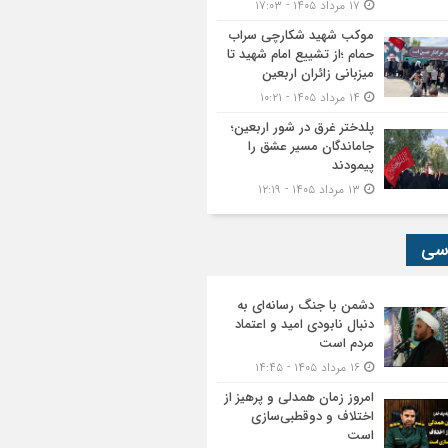
۱۷ مرداد ۱۴۰۵ - ۱۷:۰۳
موکب شهید شکارچی سراب
حمام ؛از تشییع امام شهید تا
میزبانی زائران اربعین
۱۴ مرداد ۱۴۰۵ - ۱۰:۲۱
پلدختر غرق در شور اربعین؛
جاماندگان مسیر عشق را
پیمودند
۱۳ مرداد ۱۴۰۵ - ۱۲:۱۹
سی
دشمن با جنگ رسانه‌ای به
دنبال نابودی امید و اعتماد
مردم است
۱۶ مرداد ۱۴۰۵ - ۱۴:۴۵
امروز زمان همدلی و پرهیز از
اختلاف و دوقطبی‌سازی
است