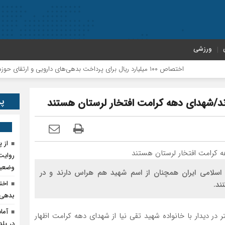
ورزشی
اختصاص ۱۰۰ میلیارد ریال برای پرداخت بدهی‌های دارویی و ارتقای حوزه سلامت پلدختر
پر
رند/شهدای دهه کرامت افتخار لرستان هستند
روایت 
وضعیت
سلامی ایران همچنان از اسم شهید هم هراس دارند و در
ند.
بدهی‌
در دیدار با خانواده شهید تقی نیا از شهدای دهه کرامت اظهار
در پلد