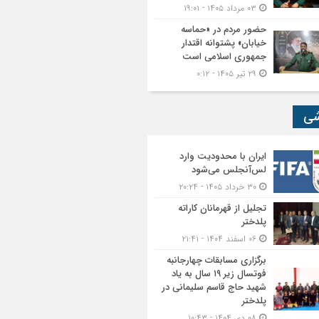
۰۳ مرداد ۱۴۰۵ - ۱۹:۰۱
حضور مردم در «حماسه
خیابان» پشتوانه اقتدار
جمهوری اسلامی است
۲۹ تیر ۱۴۰۵ - ۰:۱۲
شی
ایران با محدودیت وارد
لس‌آنجلس می‌شود
۳۰ خرداد ۱۴۰۵ - ۲۰:۲۴
تجلیل از قهرمانان کاراته
پلدختر
۰۶ اسفند ۱۴۰۴ - ۲۱:۴۱
برگزاری مسابقات چهارجانبه
فوتسال زیر ۱۹ سال به یاد
شهید حاج قاسم سلیمانی در
پلدختر
۰۸ دی ۱۴۰۴ - ۱۰:۴۳