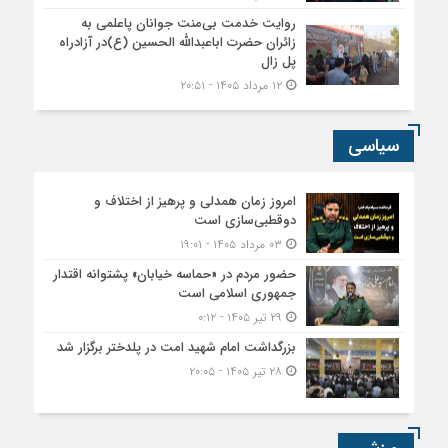
روایت خدمت بی‌منت جوانان پاعلمی به
زائران حضرت اباعبدالله الحسین (ع)در آزادراه
پل زال
۱۲ مرداد ۱۴۰۵ - ۲۰:۵۱
سیاسی
امروز زمان همدلی و پرهیز از اختلاف و
دوقطبی‌سازی است
۰۳ مرداد ۱۴۰۵ - ۱۹:۰۱
حضور مردم در «حماسه خیابان» پشتوانه اقتدار
جمهوری اسلامی است
۲۹ تیر ۱۴۰۵ - ۰:۱۲
بزرگداشت امام شهید امت در پلدختر برگزار شد
۲۸ تیر ۱۴۰۵ - ۲۰:۰۵