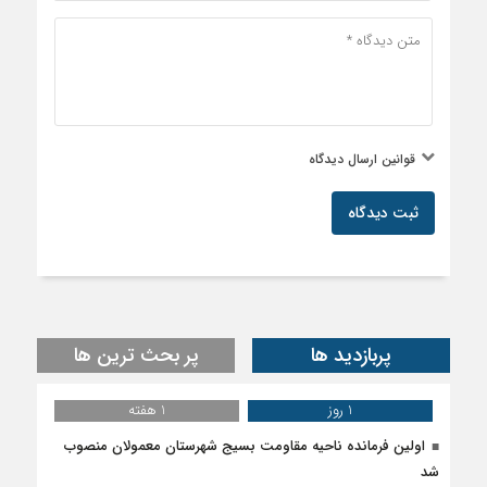
قوانین ارسال دیدگاه
ثبت دیدگاه
پربازدید ها
پر بحث ترین ها
1 روز
1 هفته
اولین فرمانده ناحیه مقاومت بسیج شهرستان معمولان منصوب
شد