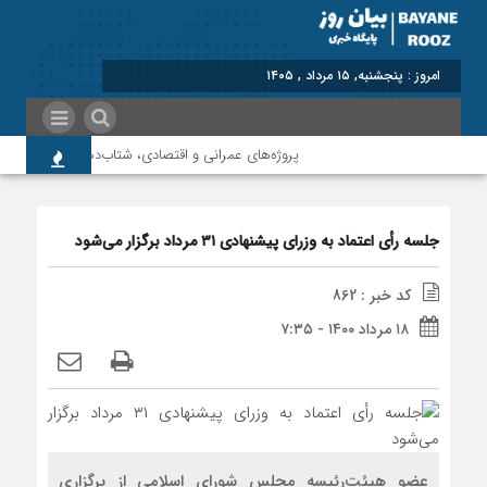
برابر با : Thursday - 6 A
پروژه‌های عمرانی و اقتصادی، شتاب‌دهنده توسعه پلدخت
جلسه رأی اعتماد به وزرای پیشنهادی ۳۱ مرداد برگزار می‌شود
کد خبر : 862
۱۸ مرداد ۱۴۰۰ - ۷:۳۵
‌عضو هیئت‌رئیسه مجلس شورای اسلامی از برگزاری