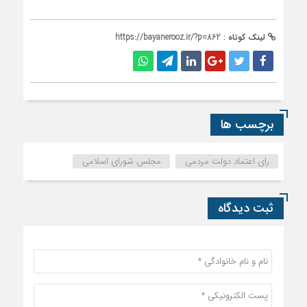
لینک کوتاه :
https://bayanerooz.ir/?p=862
برچسب ها
رای اعتماد دولت مردمی
مجلس شورای اسلامی
ثبت دیدگاه