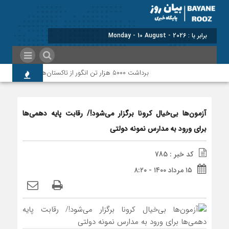
برابر با : Monday - 10 August - 2026
برداشت ۵۰۰۰ هزار تن انگور از تاکستان‌های پلدختر و معمولان
آزمون‌ها بی‌خیال کرونا برگزار می‌شود!/ رقابت پایه دهمی‌ها
برای ورود به مدارس نمونه دولتی
کد خبر : 785
۱۵ مرداد ۱۴۰۰ - ۸:۲۰