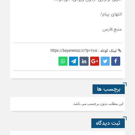
انتهای پیام/
منبع:فارس
لینک کوتاه :
https://bayanerooz.ir/?p=785
برچسب ها
این مطلب بدون برچسب می باشد.
ثبت دیدگاه