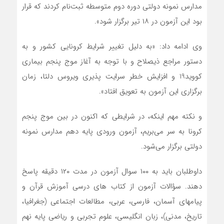
مدارس نمونه دولتی دوره دوم متوسطه ثبت‌نام کردند که قرار
بود این آزمون در ۱۸ تیر برگزار شود».
وی ادامه داد: «به دلیل تغییر شرایط کرونایی کشور و به
دستور مراجع ذیصلاح و با توجه به آغاز موج پنجم بیماری
کووید19 و افزایش خطر سرایت پذیری ویروس دلتا، زمان
برگزاری این آزمون‌ به تعویق افتاد».
و نکته مهم اینکه، در شرایطی که اکنون در بین موج پنجم
کرونا به سر می‌بریم، آزمون ورودی پایه دهم مدارس نمونه
دولتی برگزار می‌شود.
داوطلبان باید به ۱۰۰ سوال آزمون در مدت ۱۲۰ دقیقه پاسخ
دهند. سؤالات آزمون از کتاب های درسی آموزش قرآن و
پیامهای آسمان، فارسی، عربی، مطالعات اجتماعی (جغرافیا،
تاریخ، مدنی)، زبان انگلیسی، علوم تجربی و ریاضی پایه نهم