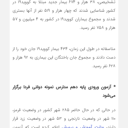
تشخیصی، ۳۸ هزار و ۶۷۴ بیمار جدید مبتلا به کووید۱۹ در
کشور شناسایی شدند که چهار هزار و ۵۱۹ نفر از آنها بستری
شدند و مجموع بیماران کووید۱۹ در کشور به ۴ میلیون و ۵۷
هزار و ۷۵۸ نفر رسید.
متاسفانه در طول این زمان، ۴۳۴ بیمار کووید۱۹ جان خود را از
دست دادند و مجموع جان باختگان این بیماری به ۹۲ هزار و
۶۲۸ نفر رسید.
* آزمون ورودی پایه دهم مدارس نمونه دولتی فردا برگزار
می‌شود
در حالی که در حال حاضر ۲۸۵ شهر کشور در وضعیت قرمز،
۱۱۰ شهر در وضعیت نارنجی و ۵۳ شهر در وضعیت زرد قرار
دارند،
وزارت آموزش و پرورش
اعلام کرده است که آزمون