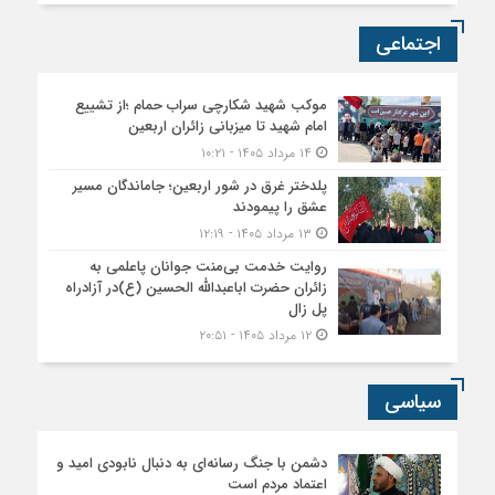
اجتماعی
موکب شهید شکارچی سراب حمام ؛از تشییع
امام شهید تا میزبانی زائران اربعین
۱۴ مرداد ۱۴۰۵ - ۱۰:۲۱
پلدختر غرق در شور اربعین؛ جاماندگان مسیر
عشق را پیمودند
۱۳ مرداد ۱۴۰۵ - ۱۲:۱۹
روایت خدمت بی‌منت جوانان پاعلمی به
زائران حضرت اباعبدالله الحسین (ع)در آزادراه
پل زال
۱۲ مرداد ۱۴۰۵ - ۲۰:۵۱
سیاسی
دشمن با جنگ رسانه‌ای به دنبال نابودی امید و
اعتماد مردم است