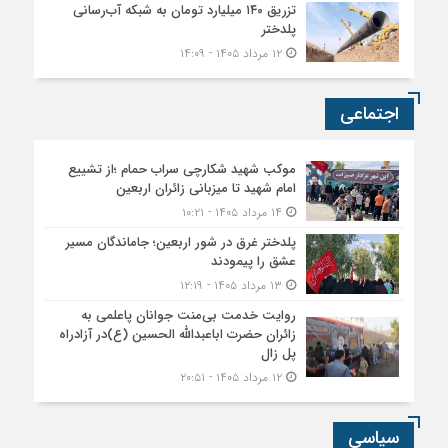
تزریق ۱۴۰ میلیارد تومان به شبکه آب‌رسانی
پلدختر
۱۲ مرداد ۱۴۰۵ - ۱۴:۰۹
اجتماعی
موکب شهید شکارچی سراب حمام ؛از تشییع
امام شهید تا میزبانی زائران اربعین
۱۴ مرداد ۱۴۰۵ - ۱۰:۲۱
پلدختر غرق در شور اربعین؛ جاماندگان مسیر
عشق را پیمودند
۱۳ مرداد ۱۴۰۵ - ۱۲:۱۹
روایت خدمت بی‌منت جوانان پاعلمی به
زائران حضرت اباعبدالله الحسین (ع)در آزادراه
پل زال
۱۲ مرداد ۱۴۰۵ - ۲۰:۵۱
سیاسی