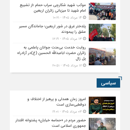
موکب شهید شکارچی سراب حمام ؛از تشییع
امام شهید تا میزبانی زائران اربعین
۱۴ مرداد ۱۴۰۵ - ۱۰:۲۱
پلدختر غرق در شور اربعین؛ جاماندگان مسیر
عشق را پیمودند
۱۳ مرداد ۱۴۰۵ - ۱۲:۱۹
روایت خدمت بی‌منت جوانان پاعلمی به
زائران حضرت اباعبدالله الحسین (ع)در آزادراه
پل زال
۱۲ مرداد ۱۴۰۵ - ۲۰:۵۱
سیاسی
امروز زمان همدلی و پرهیز از اختلاف و
دوقطبی‌سازی است
۰۳ مرداد ۱۴۰۵ - ۱۹:۰۱
حضور مردم در «حماسه خیابان» پشتوانه اقتدار
جمهوری اسلامی است