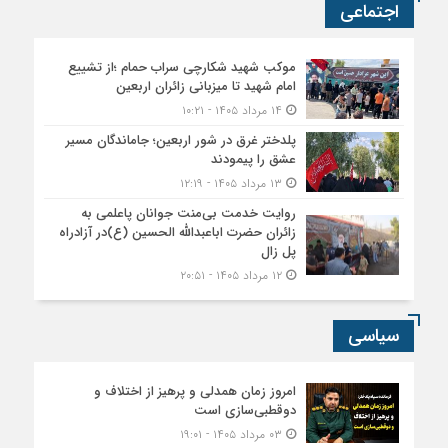
اجتماعی
موکب شهید شکارچی سراب حمام ؛از تشییع
امام شهید تا میزبانی زائران اربعین
۱۴ مرداد ۱۴۰۵ - ۱۰:۲۱
پلدختر غرق در شور اربعین؛ جاماندگان مسیر
عشق را پیمودند
۱۳ مرداد ۱۴۰۵ - ۱۲:۱۹
روایت خدمت بی‌منت جوانان پاعلمی به
زائران حضرت اباعبدالله الحسین (ع)در آزادراه
پل زال
۱۲ مرداد ۱۴۰۵ - ۲۰:۵۱
سیاسی
امروز زمان همدلی و پرهیز از اختلاف و
دوقطبی‌سازی است
۰۳ مرداد ۱۴۰۵ - ۱۹:۰۱