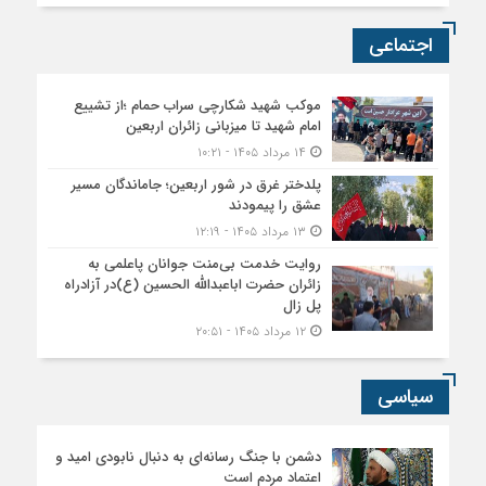
اجتماعی
موکب شهید شکارچی سراب حمام ؛از تشییع
امام شهید تا میزبانی زائران اربعین
۱۴ مرداد ۱۴۰۵ - ۱۰:۲۱
پلدختر غرق در شور اربعین؛ جاماندگان مسیر
عشق را پیمودند
۱۳ مرداد ۱۴۰۵ - ۱۲:۱۹
روایت خدمت بی‌منت جوانان پاعلمی به
زائران حضرت اباعبدالله الحسین (ع)در آزادراه
پل زال
۱۲ مرداد ۱۴۰۵ - ۲۰:۵۱
سیاسی
دشمن با جنگ رسانه‌ای به دنبال نابودی امید و
اعتماد مردم است