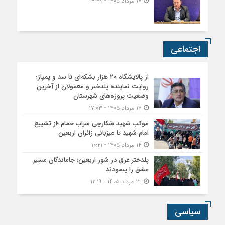
۱۷ مرداد ۱۴۰۵ - ۱۴:۴۹
اجتماعی
از پالایشگاه ۲۰ هزار بشکه‌ای تا سد و پمپاژ؛
روایت نماینده پلدختر و معمولان از آخرین
وضعیت پروژه‌های شهرستان
۱۷ مرداد ۱۴۰۵ - ۱۷:۰۳
موکب شهید شکارچی سراب حمام ؛از تشییع
امام شهید تا میزبانی زائران اربعین
۱۴ مرداد ۱۴۰۵ - ۱۰:۲۱
پلدختر غرق در شور اربعین؛ جاماندگان مسیر
عشق را پیمودند
۱۳ مرداد ۱۴۰۵ - ۱۲:۱۹
سیاسی