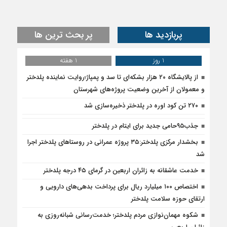
پربازدید ها
پر بحث ترین ها
1 روز
1 هفته
از پالایشگاه ۲۰ هزار بشکه‌ای تا سد و پمپاژ؛روایت نماینده پلدختر
و معمولان از آخرین وضعیت پروژه‌های شهرستان
۲۷۰ تن کود اوره در پلدختر ذخیره‌سازی شد
جذب۹۵حامی جدید برای ایتام در پلدختر
بخشدار مرکزی پلدختر:۳۵ پروژه عمرانی در روستاهای پلدختر اجرا
شد
خدمت عاشقانه به زائران اربعین در گرمای ۴۵ درجه پلدختر
اختصاص ۱۰۰ میلیارد ریال برای پرداخت بدهی‌های دارویی و
ارتقای حوزه سلامت پلدختر
شکوه مهمان‌نوازی مردم پلدختر؛ خدمت‌رسانی شبانه‌روزی به