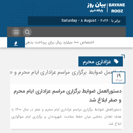
برابر با : Saturday - 8 August - 2026
اختصاص ۱۰۰ میلیارد ریال برای پرداخت بدهی‌های دارویی و ارتقای حوزه سلامت پلدختر
عزاداری محرم
۱۹
مرداد
دستورالعمل ضوابط برگزاری مراسم عزاداری ایام محرم
و صفر ابلاغ شد
دستورالعمل ضوابط برگزاری مراسم عزاداری ایام محرم و صفر در سال ۱۴۰۰ با
هدف تعادل بخشی میان حفظ سلامت شهروندان و برگزاری ایام سوگواری
ابلاغ شد.