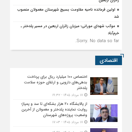
زائران اربعین
اولین فرمانده ناحیه مقاومت بسیج شهرستان معمولان منصوب
شد
موکب شهدای مورانی؛ میزبان زائران اربعین در مسیر پلدختر ـ
خرم‌آباد
Sorry. No data so far.
اقتصادی
اختصاص ۱۰۰ میلیارد ریال برای پرداخت
بدهی‌های دارویی و ارتقای حوزه سلامت
پلدختر
۱۷ مرداد ۱۴۰۵ - ۱۹:۳۲
از پالایشگاه ۲۰ هزار بشکه‌ای تا سد و پمپاژ؛
روایت نماینده پلدختر و معمولان از آخرین
وضعیت پروژه‌های شهرستان
۱۷ مرداد ۱۴۰۵ - ۱۷:۰۳