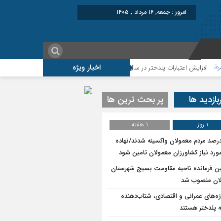
امروز : جمعه, ۱۶ مرداد , ۱۴۰۵
اخبار ویژه
ش اعتبارات پلدختر در سال ۱۴۰۵
موکب شهید شکارچی سراب حمام ؛از تشییع امام
بازدید ها
پر بحث ترین ها
1 روز
1 هفته
۷درصد مردم معمولان واکسینه شدند/نهاده
ورد نیاز کشاورزان معمولان تامین شود
ین فرمانده ناحیه مقاومت بسیج شهرستان
ان منصوب شد
ژه‌های عمرانی و اقتصادی، شتاب‌دهنده
 پلدختر هستند