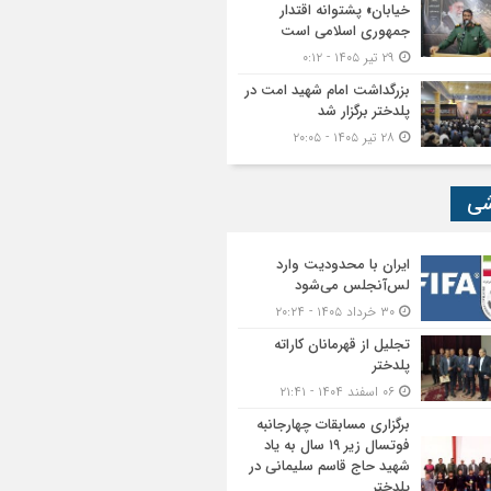
خیابان» پشتوانه اقتدار
جمهوری اسلامی است
۲۹ تیر ۱۴۰۵ - ۰:۱۲
بزرگداشت امام شهید امت در
پلدختر برگزار شد
۲۸ تیر ۱۴۰۵ - ۲۰:۰۵
شی
ایران با محدودیت وارد
لس‌آنجلس می‌شود
۳۰ خرداد ۱۴۰۵ - ۲۰:۲۴
تجلیل از قهرمانان کاراته
پلدختر
۰۶ اسفند ۱۴۰۴ - ۲۱:۴۱
برگزاری مسابقات چهارجانبه
فوتسال زیر ۱۹ سال به یاد
شهید حاج قاسم سلیمانی در
پلدختر