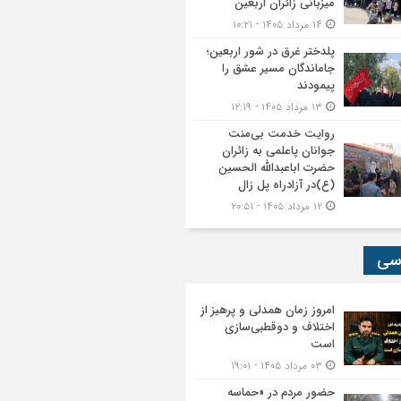
میزبانی زائران اربعین
۱۴ مرداد ۱۴۰۵ - ۱۰:۲۱
پلدختر غرق در شور اربعین؛
جاماندگان مسیر عشق را
پیمودند
۱۳ مرداد ۱۴۰۵ - ۱۲:۱۹
روایت خدمت بی‌منت
جوانان پاعلمی به زائران
حضرت اباعبدالله الحسین
(ع)در آزادراه پل زال
۱۲ مرداد ۱۴۰۵ - ۲۰:۵۱
سی
امروز زمان همدلی و پرهیز از
اختلاف و دوقطبی‌سازی
است
۰۳ مرداد ۱۴۰۵ - ۱۹:۰۱
حضور مردم در «حماسه