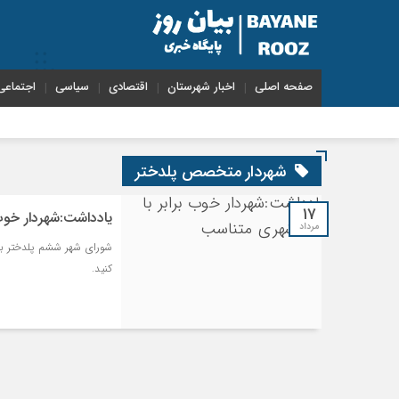
صفحه اصلی
اخبار شهرستان
اقتصادی
سیاسی
اجتماعی
شهردار متخصص پلدختر
۱۷
یادداشت:شهردار خوب
مرداد
شورای شهر ششم پلدختر با
کنید.