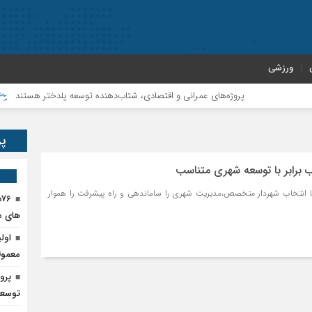
ورزشی
پروژه‌های عمرانی و اقتصادی، شتاب‌دهنده توسعه پلدختر هستند
افزای
پر
 برابر با توسعه شهری متناسب
 انتخاب شهردار متخصص،مدیریت شهری را ساماندهی و راه پیشرفت را هموار
۶
های م
اول
معمول
پرو
توسعه