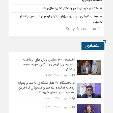
حماسه خیابان»
۲۷۰ تن کود اوره در پلدختر ذخیره‌سازی شد
موکب شهدای مورانی؛ میزبان زائران اربعین در مسیر پلدختر ـ
خرم‌آباد
Sorry. No data so far.
اقتصادی
اختصاص ۱۰۰ میلیارد ریال برای پرداخت
بدهی‌های دارویی و ارتقای حوزه سلامت
پلدختر
۱۷ مرداد ۱۴۰۵ - ۱۹:۳۲
از پالایشگاه ۲۰ هزار بشکه‌ای تا سد و پمپاژ؛
روایت نماینده پلدختر و معمولان از آخرین
وضعیت پروژه‌های شهرستان
۱۷ مرداد ۱۴۰۵ - ۱۷:۰۳
۱۷ مرداد ۱۴۰۵ - ۱۴:۴۹