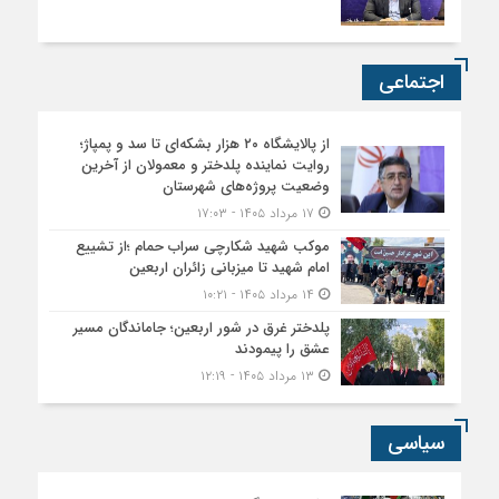
اجتماعی
از پالایشگاه ۲۰ هزار بشکه‌ای تا سد و پمپاژ؛
روایت نماینده پلدختر و معمولان از آخرین
وضعیت پروژه‌های شهرستان
۱۷ مرداد ۱۴۰۵ - ۱۷:۰۳
موکب شهید شکارچی سراب حمام ؛از تشییع
امام شهید تا میزبانی زائران اربعین
۱۴ مرداد ۱۴۰۵ - ۱۰:۲۱
پلدختر غرق در شور اربعین؛ جاماندگان مسیر
عشق را پیمودند
۱۳ مرداد ۱۴۰۵ - ۱۲:۱۹
سیاسی