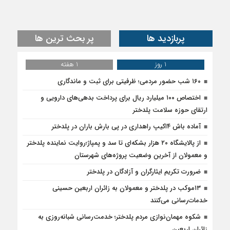
پربازدید ها
پر بحث ترین ها
1 روز
1 هفته
۱۶۰ شب حضور مردمی؛ ظرفیتی برای ثبت و ماندگاری
اختصاص ۱۰۰ میلیارد ریال برای پرداخت بدهی‌های دارویی و
ارتقای حوزه سلامت پلدختر
آماده باش ۴‌اکیپ راهداری در پی بارش باران در پلدختر
از پالایشگاه ۲۰ هزار بشکه‌ای تا سد و پمپاژ؛روایت نماینده پلدختر
و معمولان از آخرین وضعیت پروژه‌های شهرستان
ضرورت تکریم ایثارگران و آزادگان در پلدختر
۱۳موکب در پلدختر و معمولان به زائران اربعین حسینی
خدمات‌رسانی می‌کنند
شکوه مهمان‌نوازی مردم پلدختر؛ خدمت‌رسانی شبانه‌روزی به
زائران اربعین