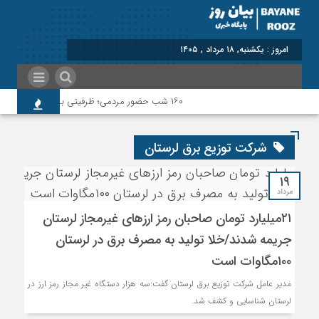
امروز : یکشنبه, ۱۸ مرداد , ۱۴۰۵
۱۶۰ شب حضور مردمی؛ ظرفیتی برای ثبت و ماندگاری
شرکت توزیع برق لرستان
۱۹
مرداد
۲۱میلیارد تومان صاحبان رمز ارزهای غیرمجاز لرستان
جریمه شدند/خلا تولید به مصرف برق در لرستان
۱۰۰مگاوات است
مدیر عامل شرکت توزیع برق لرستان گفت:سه هزار دستگاه غیر مجاز رمز ارز در
لرستان شناسایی و کشف شد.