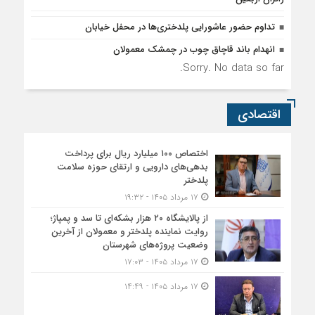
تداوم حضور عاشورایی پلدختری‌ها در محفل خیابان
انهدام باند قاچاق چوب در چمشک معمولان
Sorry. No data so far.
اقتصادی
اختصاص ۱۰۰ میلیارد ریال برای پرداخت
بدهی‌های دارویی و ارتقای حوزه سلامت
پلدختر
۱۷ مرداد ۱۴۰۵ - ۱۹:۳۲
از پالایشگاه ۲۰ هزار بشکه‌ای تا سد و پمپاژ؛
روایت نماینده پلدختر و معمولان از آخرین
وضعیت پروژه‌های شهرستان
۱۷ مرداد ۱۴۰۵ - ۱۷:۰۳
۱۷ مرداد ۱۴۰۵ - ۱۴:۴۹