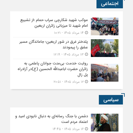
اجتماعی
موکب شهید شکارچی سراب حمام ؛از تشییع
امام شهید تا میزبانی زائران اربعین
۱۴ مرداد ۱۴۰۵ - ۱۰:۲۱
پلدختر غرق در شور اربعین؛ جاماندگان مسیر
عشق را پیمودند
۱۳ مرداد ۱۴۰۵ - ۱۲:۱۹
روایت خدمت بی‌منت جوانان پاعلمی به
زائران حضرت اباعبدالله الحسین (ع)در آزادراه
پل زال
۱۲ مرداد ۱۴۰۵ - ۲۰:۵۱
سیاسی
دشمن با جنگ رسانه‌ای به دنبال نابودی امید و
اعتماد مردم است
۱۶ مرداد ۱۴۰۵ - ۱۴:۴۵