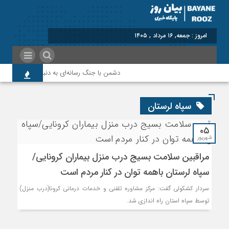
امروز : جمعه, ۱۶ مرداد , ۱۴۰۵
دشمن با جنگ رسانه‌ای به دنبال نابودی امید و 
سپاه لرستان
۰۵
شهریور
مراقبین سلامت بسیج درب منزل بیماران کرونایی/
سپاه لرستان باهمه توان در کنار مردم است
سردار کشکولی گفت: مرکز مشاوره تلفنی و خدمات درمانی کرونا(درب منزل)
توسط سپاه استان راه اندازی شد.