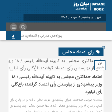
برابر با : Thursday - 6 August -
پروژه‌های عمرانی و اقتصادی، شتاب‌دهنده توسعه 
رای اعتماد مجلس
۰۳
شهریور
اعتماد حداکثری مجلس به کابینه آیت‌الله رئیسی/ ۱۸
وزیر پیشنهادی از بهارستان رأی اعتماد گرفتند؛ باغ‌گلی
رأی نیاورد
نشست بررسی صلاحیت وزرای پیشنهادی دولت پایان یافت و در پایان رأی
گیری از میان 19 وزیر پیشنهادی معرفی شده، تنها حسین باغگلی وزیر پیشنهادی
آموزش و پرورش موفق به کسب رای اعتماد بهارستان‌نشینان نشد.