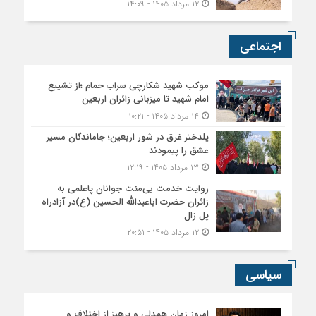
۱۲ مرداد ۱۴۰۵ - ۱۴:۰۹
اجتماعی
موکب شهید شکارچی سراب حمام ؛از تشییع
امام شهید تا میزبانی زائران اربعین
۱۴ مرداد ۱۴۰۵ - ۱۰:۲۱
پلدختر غرق در شور اربعین؛ جاماندگان مسیر
عشق را پیمودند
۱۳ مرداد ۱۴۰۵ - ۱۲:۱۹
روایت خدمت بی‌منت جوانان پاعلمی به
زائران حضرت اباعبدالله الحسین (ع)در آزادراه
پل زال
۱۲ مرداد ۱۴۰۵ - ۲۰:۵۱
سیاسی
امروز زمان همدلی و پرهیز از اختلاف و