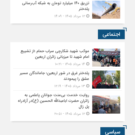
تزریق ۱۴۰ میلیارد تومان به شبکه آب‌رسانی
پلدختر
۱۲ مرداد ۱۴۰۵ - ۱۴:۰۹
اجتماعی
موکب شهید شکارچی سراب حمام ؛از تشییع
امام شهید تا میزبانی زائران اربعین
۱۴ مرداد ۱۴۰۵ - ۱۰:۲۱
پلدختر غرق در شور اربعین؛ جاماندگان مسیر
عشق را پیمودند
۱۳ مرداد ۱۴۰۵ - ۱۲:۱۹
روایت خدمت بی‌منت جوانان پاعلمی به
زائران حضرت اباعبدالله الحسین (ع)در آزادراه
پل زال
۱۲ مرداد ۱۴۰۵ - ۲۰:۵۱
سیاسی