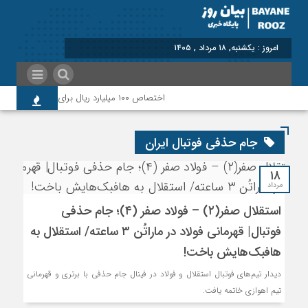
امروز : یکشنبه, ۱۸ مرداد , ۱۴۰۵
اختصاص ۱۰۰ میلیارد ریال برای پرداخت بدهی‌های دارویی و ارتقای حوزه سلامت پلدختر
جام حذفی فوتبال ایران
۱۸
مرداد
استقلال صفر(۲) – فولاد صفر (۴)؛ جام حذفی
فوتبال| قهرمانی فولاد در ماراتُن ۳ ساعته/ استقلال به
هافبک‌هایش باخت!
دیدار تیم‌های فوتبال استقلال و فولاد در فینال جام حذفی با برتری و قهرمانی
تیم اهوازی خاتمه یافت.