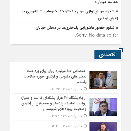
حماسه خیابان»
شکوه مهمان‌نوازی مردم پلدختر؛ خدمت‌رسانی شبانه‌روزی به
زائران اربعین
تداوم حضور عاشورایی پلدختری‌ها در محفل خیابان
Sorry. No data so far.
اقتصادی
اختصاص ۱۰۰ میلیارد ریال برای پرداخت
بدهی‌های دارویی و ارتقای حوزه سلامت
پلدختر
۱۷ مرداد ۱۴۰۵ - ۱۹:۳۲
از پالایشگاه ۲۰ هزار بشکه‌ای تا سد و پمپاژ؛
روایت نماینده پلدختر و معمولان از آخرین
وضعیت پروژه‌های شهرستان
۱۷ مرداد ۱۴۰۵ - ۱۷:۰۳
۱۷ مرداد ۱۴۰۵ - ۱۴:۴۹