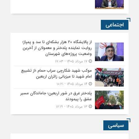
اجتماعی
از پالایشگاه ۲۰ هزار بشکه‌ای تا سد و پمپاژ؛
روایت نماینده پلدختر و معمولان از آخرین
وضعیت پروژه‌های شهرستان
۱۷ مرداد ۱۴۰۵ - ۱۷:۰۳
موکب شهید شکارچی سراب حمام ؛از تشییع
امام شهید تا میزبانی زائران اربعین
۱۴ مرداد ۱۴۰۵ - ۱۰:۲۱
پلدختر غرق در شور اربعین؛ جاماندگان مسیر
عشق را پیمودند
۱۳ مرداد ۱۴۰۵ - ۱۲:۱۹
سیاسی