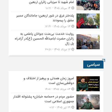
امام شهید تا میزبانی زائران اربعین
۱۴ مرداد ۱۴۰۵ - ۱۰:۲۱
پلدختر غرق در شور اربعین؛ جاماندگان مسیر
عشق را پیمودند
۱۳ مرداد ۱۴۰۵ - ۱۲:۱۹
روایت خدمت بی‌منت جوانان پاعلمی به
زائران حضرت اباعبدالله الحسین (ع)در آزادراه
پل زال
۱۲ مرداد ۱۴۰۵ - ۲۰:۵۱
سیاسی
امروز زمان همدلی و پرهیز از اختلاف و
دوقطبی‌سازی است
۰۳ مرداد ۱۴۰۵ - ۱۹:۰۱
حضور مردم در «حماسه خیابان» پشتوانه اقتدار
جمهوری اسلامی است
۲۹ تیر ۱۴۰۵ - ۰:۱۲