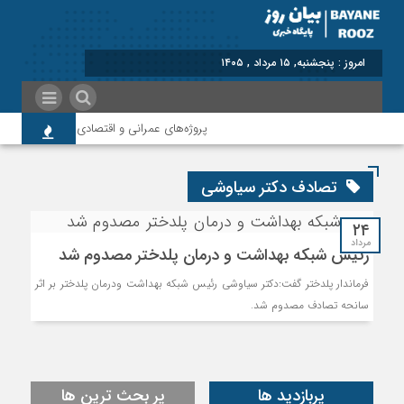
امروز : پنجشنبه, ۱۵ مرداد , ۱۴۰۵
پروژه‌های عمرانی و اقتصادی، شتاب‌دهنده توس
تصادف دکتر سیاوشی
۲۴
مرداد
رئیس شبکه بهداشت و درمان پلدختر مصدوم شد
فرماندار پلدختر گفت:دکتر سیاوشی رئیس شبکه بهداشت ودرمان پلدختر بر اثر
سانحه تصادف مصدوم شد.
پربازدید ها
پر بحث ترین ها