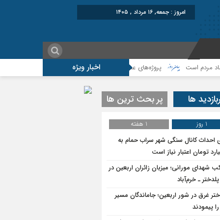
امروز : جمعه, ۱۶ مرداد , ۱۴۰۵
اخبار ویژه
 است
پروژه‌های عمرانی و اقتصادی، شتاب‌دهنده توسعه پلدختر هستند
بازدید ها
پر بحث ترین ها
1 روز
1 هفته
ی احداث کانال سنگی شهر سراب حمام به
ب شهدای مورانی؛ میزبان زائران اربعین در
لدختر ـ خرم‌آباد
ختر غرق در شور اربعین؛ جاماندگان مسیر
ا پیمودند