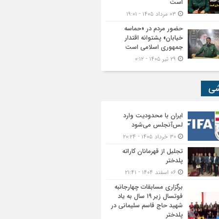
است
۰۳ مرداد ۱۴۰۵ - ۱۹:۰۱
حضور مردم در «حماسه
خیابان» پشتوانه اقتدار
جمهوری اسلامی است
۲۹ تیر ۱۴۰۵ - ۰:۱۲
شی
ایران با محدودیت وارد
لس‌آنجلس می‌شود
۳۰ خرداد ۱۴۰۵ - ۲۰:۲۴
تجلیل از قهرمانان کاراته
پلدختر
۰۶ اسفند ۱۴۰۴ - ۲۱:۴۱
برگزاری مسابقات چهارجانبه
فوتسال زیر ۱۹ سال به یاد
شهید حاج قاسم سلیمانی در
پلدختر