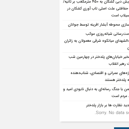
افزایش دبی کشکان به ۴۵۰ مترمکعب بر ثانیه/
حفاظتی علت اصلی تاب آوری کشکان در
سیلاب است
سازی محوطه آبشار افرینه توسط جوانان
ت‌رسانی شبانه‌روزی موکب
الشهدای میانکوه شرقی معمولان به زائران
ن
یر خیابان‌های پلدختر در چهارمین شب
 رهبر انقلاب
ژه‌های عمرانی و اقتصادی، شتاب‌دهنده
 پلدختر هستند
ن با جنگ رسانه‌ای به دنبال نابودی امید و
د مردم است
ید نظارت ها بر بازار پلدختر
Sorry. No data so