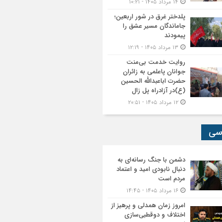
۱۴ مرداد ۱۴۰۵ - ۱۰:۲۱
پلدختر غرق در شور اربعین؛
جاماندگان مسیر عشق را
پیمودند
۱۳ مرداد ۱۴۰۵ - ۱۲:۱۹
روایت خدمت بی‌منت
جوانان پاعلمی به زائران
حضرت اباعبدالله الحسین
(ع)در آزادراه پل زال
۱۲ مرداد ۱۴۰۵ - ۲۰:۵۱
سی
دشمن با جنگ رسانه‌ای به
دنبال نابودی امید و اعتماد
مردم است
۱۶ مرداد ۱۴۰۵ - ۱۴:۴۵
امروز زمان همدلی و پرهیز از
اختلاف و دوقطبی‌سازی