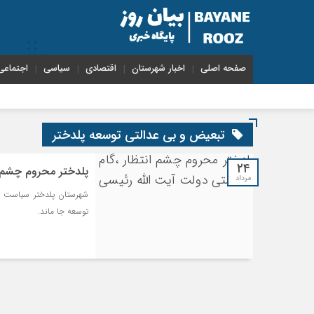
صفحه اصلی
اخبار شهرستان
اقتصادی
سیاسی
اجتماعی
تبعیض و بی عدالتی توسعه پلدختر
۲۴
پلدختر محروم چشم ا
مرداد
شهرستان پلدختر سیاست زد
توسعه جا ماند.